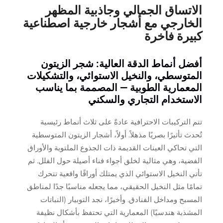
الاتساق الجمالي وجاذبية المظهر
الخارجي مع أشجار خارجية اصطناعية
كبيرة فاخرة
أفضل أنماط الدقة العالية: شجر الزيتون
المتوسطي، والنخيل الاستوائي، والتشكيلات
المعمارية الطوبية — المصممة بما يناسب
الاستخدام التجاري والسكني
تتم التركيبات الاحترافية عادةً على ثلاث أنماط رئيسية
تُحدث تأثيرًا بصريًا مذهلاً. أولاً، أشجار الزيتون المتوسطية
التي تحاكي العينات القديمة ذات الجذوع الملتوية والأوراق
الفضية، وهي مثالية لخلق أجواء فناء أصيلة حول الفلل. ثم
تأتي النخيل الاستوائي الذي يمتلك أوراقًا واقعية تتحرك
تمامًا مثل النخيل الحقيقي، مما يجعله مناسبًا جدًا لمناطق
المسبح ومداخل الفنادق. وأخيرًا، نجد التوبيار (النباتات
المشذبة هندسيًا) المعمارية التي تحتفظ بأشكال نظيفة