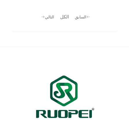
الكل
السابق
التالي