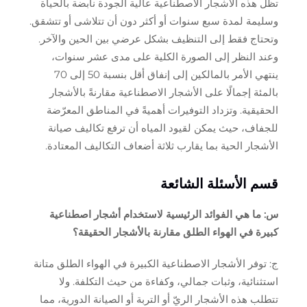
تظل هذه الأشجار الاصطناعية عالية الجودة نابضة بالحياة
وسليمة لمدة سبع سنوات أو أكثر دون أن تتلاشى أو تتشقق.
وتحتاج فقط إلى التنظيف بشكل عرضي بين الحين والآخر.
وعند النظر إلى الصورة الكلية على مدى عشر سنوات،
ينتهي الأمر بالمالكين إلى إنفاق أقل بنسبة 50 إلى 70
بالمئة إجمالًا على الأشجار الاصطناعية مقارنةً بالأشجار
الحقيقية. وتزداد التوفيرات أهميةً في المناطق المعرّضة
للجفاف، حيث يمكن لقيود المياه أن ترفع تكاليف صيانة
الأشجار الحية بما يقارب ثلاثة أضعاف التكاليف المعتادة.
قسم الأسئلة الشائعة
س: ما هي الفوائد الرئيسية لاستخدام أشجار اصطناعية
كبيرة في الهواء الطلق مقارنة بالأشجار الحقيقة؟
ج: توفر الأشجار الاصطناعية الكبيرة في الهواء الطلق متانة
استثنائية، وثبات جمالي، وكفاءة من حيث التكلفة. ولا
تتطلب هذه الأشجار الريّ أو التربة أو الصيانة الدورية، مما