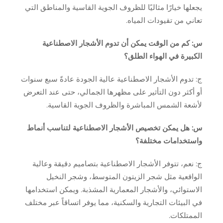
يجعلها خيارًا مثاليًا للظروف الجوية القاسية والمناطق التي
تعاني من تقيودات المياه.
س: كم من الوقت يمكن أن تدوم الأشجار الاصطناعية
الكبيرة في الهواء الطلق؟
ج: تدوم الأشجار الاصطناعية عالية الجودة عادةً سبع سنوات
أو أكثر دون التأثير على مظهرها الجمالي، حتى عند التعرض
لأشعة الشمس المباشرة والظروف الجوية القاسية.
س: هل يمكن تخصيص الأشجار الاصطناعية لتناسب أنماط
واستخدامات مختلفة؟
ج: نعم، تتوفر الأشجار الاصطناعية بتصاميم دقيقة وعالية
الواقعية مثل شجر الزيتون المتوسط، وشجر النخيل
الاستوائي، والأشجار المعمارية المشذبة. ويمكن استخدامها
في البيئات التجارية والسكنية، مما يوفر اتساقاً عبر مختلف
الممتلكات.