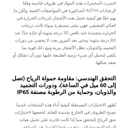
اختبرت المختبرات هذه المواد في ظروف قاسية وفقًا
لإرشادات ASTM المذكورة في المواصفات الفنية. ولكن ما
يهم حقًا هو كيفية تحمل هذه الأشجار لدرجات الحرارة في
العالم الحقيقي. فهي تبقى مستقرة سواء كانت درجات
الحرارة متجمدة عند ناقص 30 درجة مئوية أو حارّة جدًا عند
80 درجة مئوية. وحتى بعد المرور بعدد لا يحصى من دورات
التجميد والذوبان، تظل الأشجار مرنة ومع ذلك قوية بما
يكفي لتحمل أي شيء ترميه الطبيعة عليها دون أن تتفكك أو
تفقد شكلها.
التحقق الهندسي: مقاومة حمولة الرياح (تصل
إلى 60 ميل في الساعة)، ودورات التجميد
والذوبان، وحماية من الرطوبة مصنفة IP65
تُظهر الاختبارات المستقلة كيفية أداء هذه المنتجات عندما
تصبح الظروف في الخارج شديدة للغاية. نُخضعها لاختبارات
نفق الرياح للتحقق مما إذا كانت قادرة على تحمل هبات
الرياح المجنونة التي تبلغ سرعتها 60 ميل في الساعة،