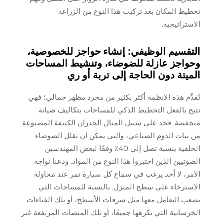
تخطيط المكان بعد تركيب هذا النوع من الزراعة
الاستراتيجية.
التقسيم الوظيفي: إنشاء حواجز للخصوصية،
وحواجز عازلة للضوضاء، وتنشيط المساحات
الميتة دون الحاجة إلى تربة أو ري
تُقدِّم هذه الأنظمة أكثر بكثير من مجرد مظهر جمالي؛ فهي
تتيح بالفعل التخطيط الذكي للمساحات بتكاليف صيانة
منخفضة. فخذ على سبيل المثال الجدران الكثيفة المصنوعة
من نبات الدوم الصناعي، والتي يمكن أن تقلل الضوضاء
الخلفية بنسبة تصل إلى 40٪ وفقًا لبعض المهندسين
الصوتيين الذين اختبروا هذا النوع من المواد. ودعنا نواجه
الأمر، لا أحد يرغب في سماع كل سيارة تمر عند محاولة
الاسترخاء على سطح المنزل. بالنسبة للمساحات التي
يصعب التعامل معها مثل شرفات الأسطح، أو تلك الفناءات
الخرسانية التي نكرهها جميعًا، أو تلك المنصات المرتفعة غير