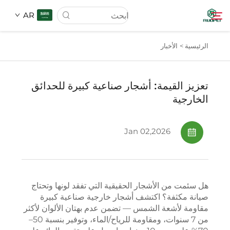
AR
الرئيسية >
الأخبار
الصفحة الرئيسية
تعزيز القيمة: أشجار صناعية كبيرة للحدائق
المنتجات
الخارجية
من نحن
Jan 02,2026
الأخبار
هل سئمت من الأشجار الحقيقية التي تفقد لونها وتحتاج
تنزيل
صيانة مكثفة؟ اكتشف أشجار خارجية صناعية كبيرة
مقاومة لأشعة الشمس — تضمن عدم بهتان الألوان لأكثر
من 7 سنوات، ومقاومة للرياح/الماء، وتوفير بنسبة 50–
اتصل بنا