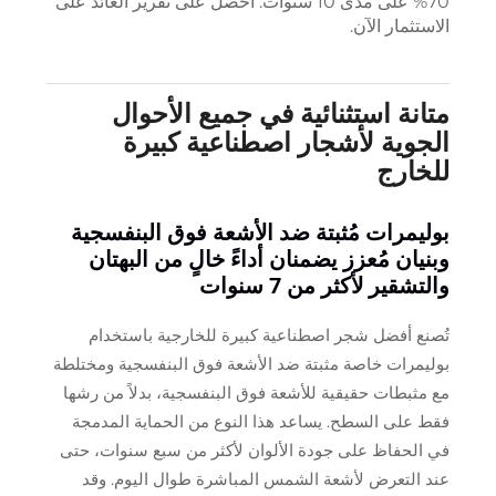
70% على مدى 10 سنوات. احصل على تقرير العائد على
الاستثمار الآن.
متانة استثنائية في جميع الأحوال
الجوية لأشجار اصطناعية كبيرة
للخارج
بوليمرات مُثبتة ضد الأشعة فوق البنفسجية
وبنيان مُعزز يضمنان أداءً خالٍ من البهتان
والتشقير لأكثر من 7 سنوات
تُصنع أفضل شجر اصطناعية كبيرة للخارجية باستخدام
بوليمرات خاصة مثبتة ضد الأشعة فوق البنفسجية ومختلطة
مع مثبطات حقيقية للأشعة فوق البنفسجية، بدلاً من رشها
فقط على السطح. يساعد هذا النوع من الحماية المدمجة
في الحفاظ على جودة الألوان لأكثر من سبع سنوات، حتى
عند التعرض لأشعة الشمس المباشرة طوال اليوم. وقد