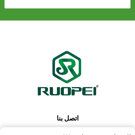
اتصل بنا
Add: حديقة ماوتانغ الصناعية، مدينة ماجيان، مدينة لانكسي،