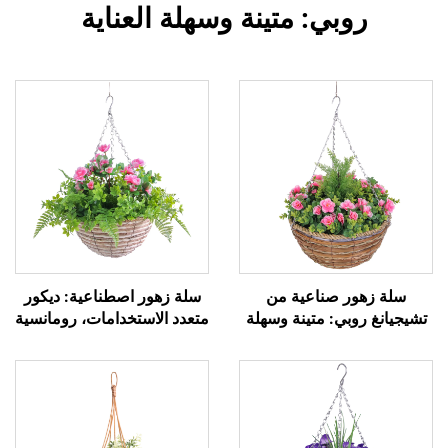
روبي: متينة وسهلة العناية
سلة زهور صناعية من
سلة زهور اصطناعية: ديكور
تشيجيانغ روبي: متينة وسهلة
متعدد الاستخدامات، رومانسية
العناية
لا تتلاشى