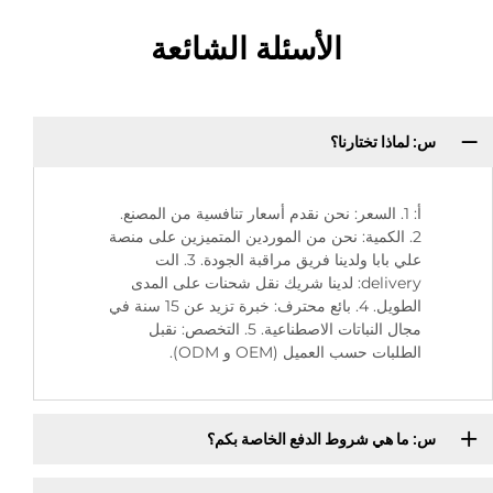
الأسئلة الشائعة
س: لماذا تختارنا؟
أ: 1. السعر: نحن نقدم أسعار تنافسية من المصنع.
2. الكمية: نحن من الموردين المتميزين على منصة
علي بابا ولدينا فريق مراقبة الجودة. 3. الت
delivery: لدينا شريك نقل شحنات على المدى
الطويل. 4. بائع محترف: خبرة تزيد عن 15 سنة في
مجال النباتات الاصطناعية. 5. التخصص: نقبل
الطلبات حسب العميل (OEM و ODM).
س: ما هي شروط الدفع الخاصة بكم؟