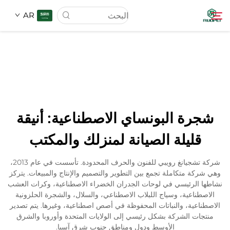
AR
الصفحة الرئيسية
المنتجات
شجرة البونساي الاصطناعية: أنيقة
عنّا
قليلة الصيانة لمنزلك والمكتب
أخبار
شركة تشجيانغ رويبي للفنون والحرف المحدودة. تأسست في عام 2013،
وهي شركة متكاملة تجمع بين التطوير والتصميم والإنتاج والمبيعات. يتركز
نشاطها الرئيسي في لوحات الجدران الخضراء الاصطناعية، وكرات العشب
تنزيل
الاصطناعية، وسياج اللبلاب الاصطناعي، والسلال، والشجرة الحلزونية
الاصطناعية، والنباتات المحفوظة في أصص اصطناعية، وغيرها. يتم تصدير
منتجات الشركة بشكل رئيسي إلى الولايات المتحدة وأوروبا والشرق
الاتصال
الأوسط ودول ومناطق جنوب شرق آسيا.