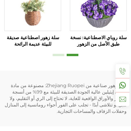
سلة روباي الاصطناعية: نسخة
سلة زهور اصطناعية صديقة
طبق الأصل من الزهور
للبيئة عديمة الرائحة
الطبيعية بنسبة 99%
سلة زهور صناعية من Zhejiang Ruopei: مصنوعة من مادة
البولي إيثيلين عالية الجودة الصديقة للبيئة مع 99% من أنسجة
الزهور والأوراق الواقعية للغاية، لا تحتاج إلى الري أو التقليم، ولا
تذبل أو تتلاشى أبدًا - تجلب على الفور أجواء رومانسية إلى المنازل
وحفلات الزفاف والمساحات التجارية.