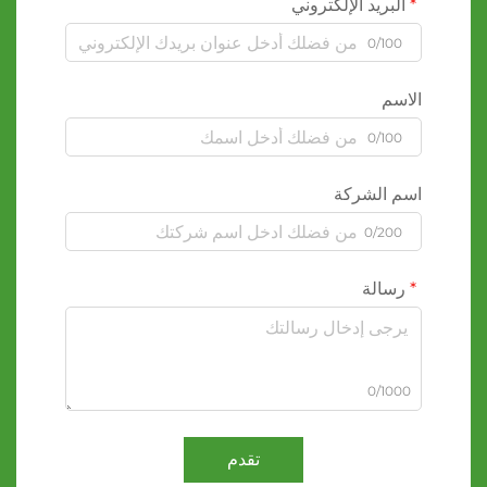
البريد الإلكتروني
0/100
الاسم
0/100
اسم الشركة
0/200
رسالة
0/1000
تقدم