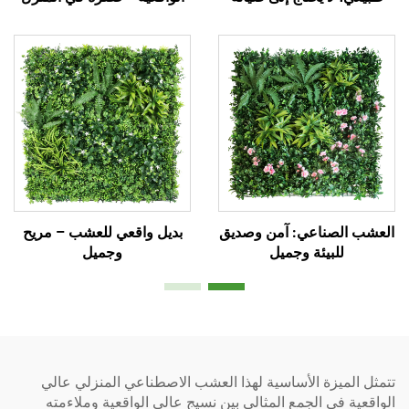
العشب الصناعي: آمن وصديق
بديل واقعي للعشب – مريح
للبيئة وجميل
وجميل
تتمثل الميزة الأساسية لهذا العشب الاصطناعي المنزلي عالي
الواقعية في الجمع المثالي بين نسيج عالي الواقعية وملاءمته