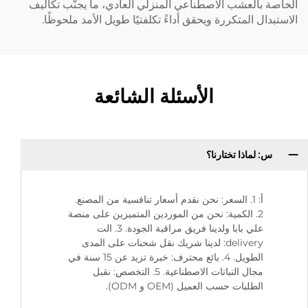
الخاصة بالعشب الاصطناعي المنزلي العادي، ما يجنّب تكاليف
الاستبدال المتكررة ويحقق أداءً تكلفتيًا طويل الأمد ملحوظًا.
الأسئلة الشائعة
س: لماذا تختارنا؟
أ: 1. السعر: نحن نقدم أسعار تنافسية من المصنع.
2. الكمية: نحن من الموردين المتميزين على منصة
علي بابا ولدينا فريق مراقبة الجودة. 3. الت
delivery: لدينا شريك نقل شحنات على المدى
الطويل. 4. بائع محترف: خبرة تزيد عن 15 سنة في
مجال النباتات الاصطناعية. 5. التخصص: نقبل
الطلبات حسب العميل (OEM و ODM).