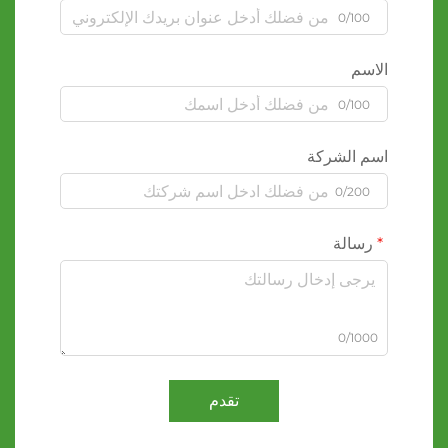
0/100
الاسم
0/100
اسم الشركة
0/200
رسالة
0/1000
تقدم