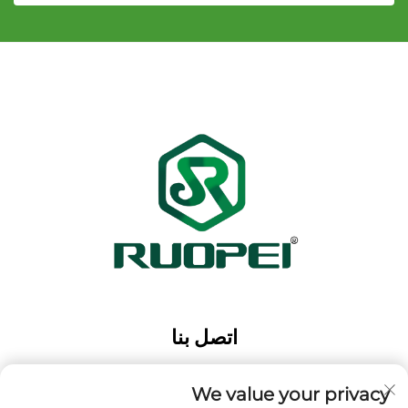
اتصل بنا
Add: حديقة ماوتانغ الصناعية، مدينة ماجيان، مدينة لانكسي،
مدينة جينهوا، مقاطعة تشجيانغ، الصين
We value your privacy