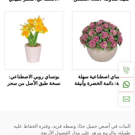
صغير سهل العناية
بونساي اصطناعية سهلة
بونساي روبي الاصطناعي:
العناية: دائمة الخضرة وأنيقة
نسخة طبق الأصل من سحر
طبيعي بنسبة 99%
النبات في أصص جميل جدًا، ونمطه فريد، وفترة الحفاظ عليه
طويلة، والربيع مزهر على مدار الفصول الأربعة.