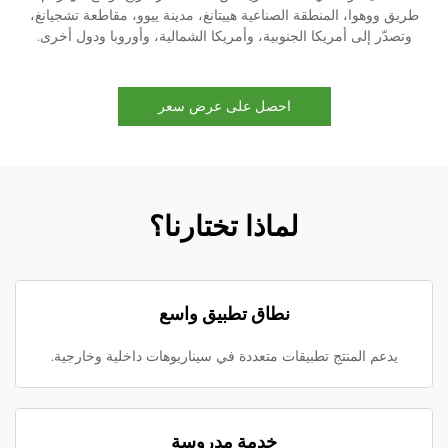
طريق ووهوا، المنطقة الصناعية هييتانغ، مدينة ييوو، مقاطعة تشجيانغ،
وتصدّر إلى أمريكا الجنوبية، وأمريكا الشمالية، وأوروبا ودول أخرى.
احصل على عرض سعر
لماذا تختارنا؟
نطاق تطبيق واسع
يدعم المنتج تطبيقات متعددة في سيناريوهات داخلية وخارجية.
خدمة مدروسة