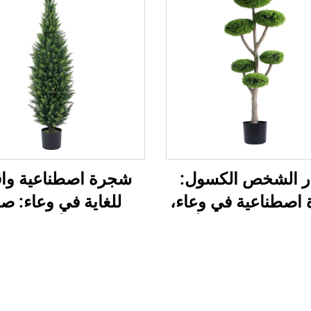
ار الشخص الكسول:
شجرة اصطناعية واق
اصطناعية في وعاء،
للغاية في وعاء: صا
ة الخضرة إلى الأبد
الأجواء