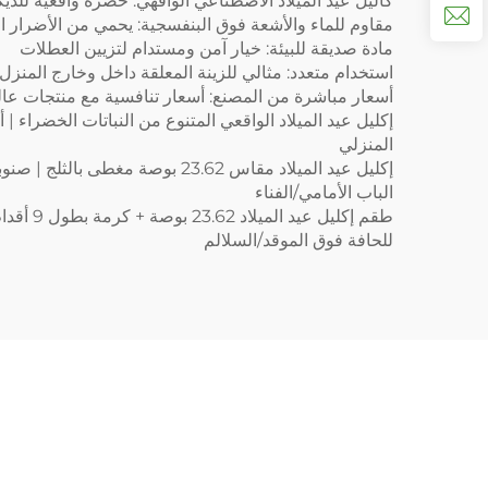
كاليل عيد الميلاد الاصطناعي الواقهي: خضرة واقعية للديك
مقاوم للماء والأشعة فوق البنفسجية: يحمي من الأضرار 
مادة صديقة للبيئة: خيار آمن ومستدام لتزيين العطلات
استخدام متعدد: مثالي للزينة المعلقة داخل وخارج المنزل
أسعار مباشرة من المصنع: أسعار تنافسية مع منتجات عالي
إكليل عيد الميلاد الواقعي المتنوع من النباتات الخضراء
المنزلي
الباب الأمامي/الفناء
للحافة فوق الموقد/السلالم