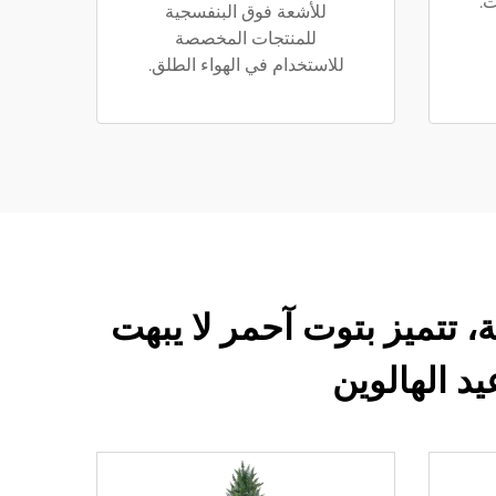
ت.
للأشعة فوق البنفسجية
للمنتجات المخصصة
للاستخدام في الهواء الطلق.
يلاد المصنوع من البولي إيثيلين بطول 23.62 بوصة، تتميز بتوت آحمر لا يبهت
يد الهالوين