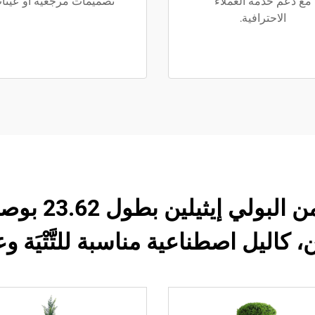
مع دعم خدمة العملاء
تصميمات مرجعية أو عينا
الاحترافية.
كاليل عيد الم
 كاليل اصطناعية مناسبة للتَّتْيَة وع