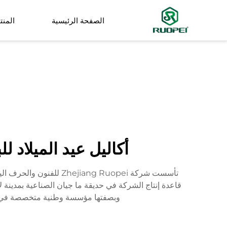
الصفحة الرئيسية
المنت
شجرة اصطناعية
نبات صغير في وعاء
أكاليل عيد الميلاد لل
وبصفتها مؤسسة وطنية متخصصة في التقنية العالية، تتخصص Ruopei في البحث والتطوير