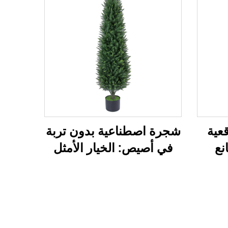
عية
شجرة اصطناعية بدون تربة
نع
في أصيص: الخيار الأمثل
للكسالى