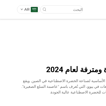
AR
ناعي
العشب الصناعي
ترفة لعام 2024
قرها في مقاطعة تشجيانغ، وهي المنطقة الأساسية لصناعة الخضرة الاصطناعية في الصين. ويقع
تغطي مساحة تقارب 50,000 متر مربع، بينما يقع مكتب المبيعات في ييوو، التي تُعرف باسم "عاصمة السلع الصغيرة".