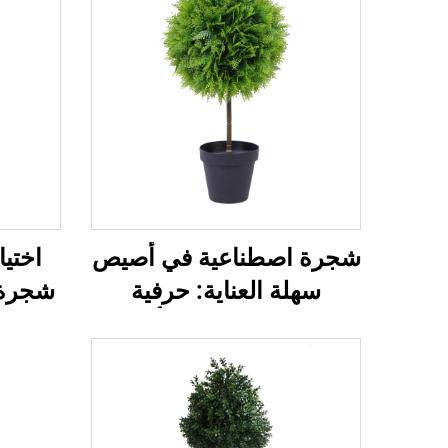
شجرة اصطناعية في أصيص
اختي
سهلة العناية: حرفية
شجرة 
تشجيانغ وتصميم أنيق
دائم