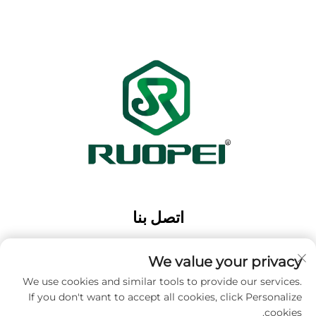
اتصل بنا
Add: حديقة ماوتانغ الصناعية، مدينة ماجيان، مدينة لانكسي،
مدينة جينهوا، مقاطعة تشجيانغ، الصين
We value your privacy
الهاتف:
+86-13616897017
We use cookies and similar tools to provide our services.
If you don't want to accept all cookies, click Personalize
البريد الإلكتروني:
[email protected]
cookies.