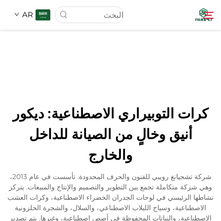
AR
الصفحة الرئيسية
المنتجات
كرات التوبيراري الاصطناعية: ديكور
عنّا
أنيق وخالٍ من الصيانة للداخل
والخارج
أخبار
شركة تشجيانغ رويبي للفنون والحرف المحدودة. تأسست في عام 2013،
تنزيل
وهي شركة متكاملة تجمع بين التطوير والتصميم والإنتاج والمبيعات. يتركز
نشاطها الرئيسي في لوحات الجدران الخضراء الاصطناعية، وكرات العشب
الاصطناعية، وسياج اللبلاب الاصطناعي، والسلال، والشجرة الحلزونية
الاتصال
الاصطناعية، والنباتات المحفوظة في أصص اصطناعية، وغيرها. يتم تصدير