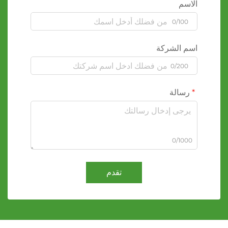
الاسم
0/100
اسم الشركة
0/200
رسالة
0/1000
تقدم