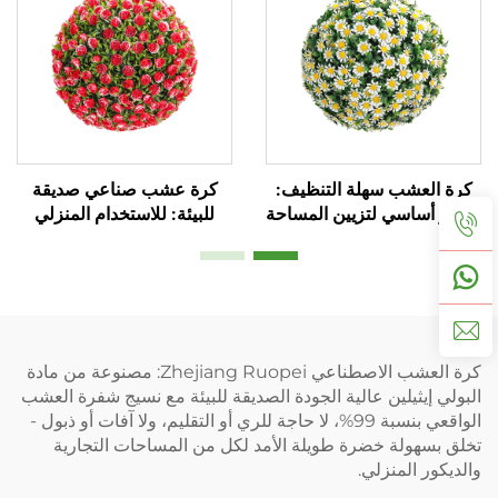
كرة العشب سهلة التنظيف:
كرة عشب صناعي صديقة
عنصر أساسي لتزيين المساحة
للبيئة: للاستخدام المنزلي
والتجاري
كرة العشب الاصطناعي Zhejiang Ruopei: مصنوعة من مادة
البولي إيثيلين عالية الجودة الصديقة للبيئة مع نسيج شفرة العشب
الواقعي بنسبة 99%، لا حاجة للري أو التقليم، ولا آفات أو ذبول -
تخلق بسهولة خضرة طويلة الأمد لكل من المساحات التجارية
والديكور المنزلي.