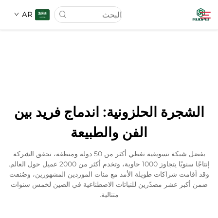
AR
الصفحة الرئيسية
المنتجات
الشجرة الحلزونية: اندماج فريد بين
عنّا
الفن والطبيعة
أخبار
بفضل شبكة تسويقية تغطي أكثر من 50 دولة ومنطقة، تحقق الشركة
إنتاجًا سنويًا يتجاوز 1000 حاوية، وتخدم أكثر من 2000 عميل حول العالم.
وقد أقامت شراكات طويلة الأمد مع مئات الموردين المشهورين، وصُنفت
تنزيل
ضمن أكبر عشر مصدّرين للنباتات الاصطناعية في الصين لخمس سنوات
متتالية.
الاتصال