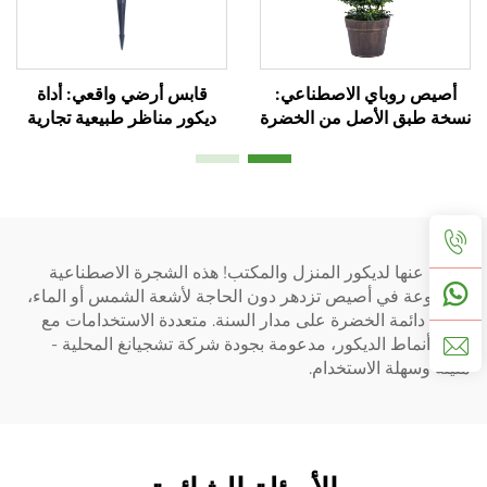
أصيص روباي الاصطناعي:
قابس أرضي واقعي: أداة
نسخة طبق الأصل من الخضرة
ديكور مناظر طبيعية تجارية
الطبيعية بنسبة 99%
لا غنى عنها لديكور المنزل والمكتب! هذه الشجرة الاصطناعية
المزروعة في أصيص تزدهر دون الحاجة لأشعة الشمس أو الماء،
وتبقى دائمة الخضرة على مدار السنة. متعددة الاستخدامات مع
جميع أنماط الديكور، مدعومة بجودة شركة تشجيانغ المحلية -
متينة وسهلة الاستخدام.