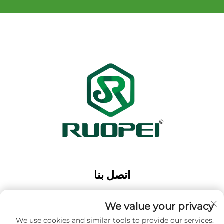
اتصل بنا
Add: حديقة ماوتانغ الصناعية، مدينة ماجيان، مدينة لانكسي،
مدينة جينهوا، مقاطعة تشجيانغ، الصين
We value your privacy
الهاتف:
+86-13616897017
We use cookies and similar tools to provide our services.