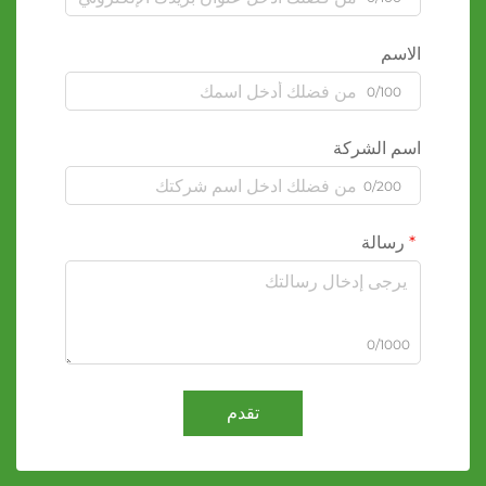
الاسم
0/100
اسم الشركة
0/200
رسالة
0/1000
تقدم