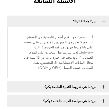
الأسئلة الشائعة
س: لماذا تختارنا؟
أ: 1. السعر: نحن نقدم أسعار تنافسية من المصنع.
2. الكمية: نحن من الموردين المتميزين على منصة
علي بابا ولدينا فريق مراقبة الجودة. 3. الت
delivery: لدينا شريك نقل شحنات على المدى
الطويل. 4. بائع محترف: خبرة تزيد عن 15 سنة في
مجال النباتات الاصطناعية. 5. التخصص: نقبل
الطلبات حسب العميل (OEM و ODM).
س: ما هي شروط التعبية الخاصة بكم؟
س: ما هي سياسة العينات الخاصة بكم؟