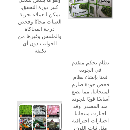
كبير دورة التحقق.
يمكن للعملاء تجربة
العينات مجانًا وفحص
درجة المحاكاة
والملمس وغيرها من
الجوانب دون أي
تكلفة.
نظام تحكم متقدم
في الجودة
قمنا بإنشاء نظام
فحص جودة صارم
لمنتجاتنا، مما يضع
أساسًا قويًا للجودة
منذ المصدر. وقد
اجتازت منتجاتنا
اختبارات احترافية
مثل ثبات اللون،