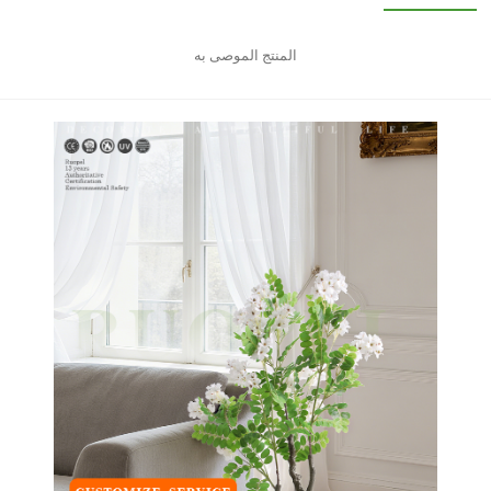
المنتج الموصى به