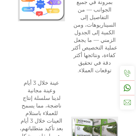
بمرونة في جميع
الجوانب — من
التفاصيل إلى
السيناريوهات، ومن
الكمية إلى الجدول
الزمني — ما يجعل
عملية التخصيص أكثر
كفاءة، ونتائجها أكثر
دقة في تحقيق
توقعات العملاء.
عينة خلال 3 أيام
وعينة مجانية
لدينا سلسلة إنتاج
ناضجة، مما يسمح
للعملاء باستلام
العينات خلال 3 أيام
بعد تأكيد متطلباتهم،
وهو ما يقلص بشكل