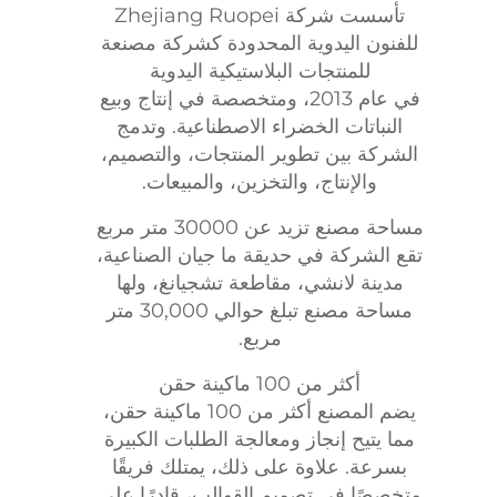
تأسست شركة Zhejiang Ruopei
للفنون اليدوية المحدودة كشركة مصنعة
للمنتجات البلاستيكية اليدوية
في عام 2013، ومتخصصة في إنتاج وبيع
النباتات الخضراء الاصطناعية. وتدمج
الشركة بين تطوير المنتجات، والتصميم،
والإنتاج، والتخزين، والمبيعات.
مساحة مصنع تزيد عن 30000 متر مربع
تقع الشركة في حديقة ما جيان الصناعية،
مدينة لانشي، مقاطعة تشجيانغ، ولها
مساحة مصنع تبلغ حوالي 30,000 متر
مربع.
أكثر من 100 ماكينة حقن
يضم المصنع أكثر من 100 ماكينة حقن،
مما يتيح إنجاز ومعالجة الطلبات الكبيرة
بسرعة. علاوة على ذلك، يمتلك فريقًا
متخصصًا في تصميم القوالب، قادرًا على