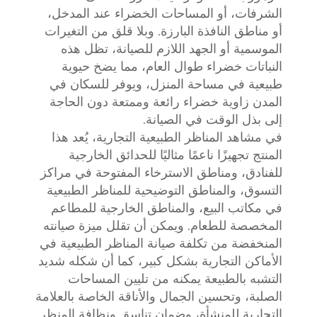
الشرفات، أو المساحات الخضراء عند المدخل،
أو مناطق النافذة البارزة. وبلا قلق من التغيرات
الموسمية أو الجهد اللازم للصيانة، تظل هذه
النباتات خضراء طوال العام، مما يضخ حيوية
طبيعية في مساحة المنزل، ويوفر للسكان في
المدن زاوية خضراء رائعة وممتعة دون الحاجة
إلى بذل الوقت في الصيانة.
في مشاهد المناظر الطبيعية التجارية، يُعد هذا
المنتج تجهيزًا ناعمًا مثاليًا للحدائق الخارجية
للفنادق، ومناطق الاسترخاء المفتوحة في مراكز
التسوق، والمناطق التوضيحية للمناظر الطبيعية
في مكاتب البيع، والمناطق الخارجية للمطاعم
المخصصة للطعام. ويمكن أن تقلل ميزة صيانته
المنخفضة من تكلفة صيانة المناظر الطبيعية في
الأماكن التجارية بشكل كبير، كما أن شكله شديد
التشبه بالطبيعة يمكنه من تليين المساحات
الصلبة، وتحسين الجمال والأناقة الخاصة بالعلامة
التجارية للمنشأة، وضمان تناسق ونظافة المنظر