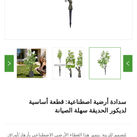
سدادة أرضية اصطناعية: قطعة أساسية
لديكور الحديقة سهلة الصيانة
مُصمم للزينة: يتميز هذا الغطاء الأرضي الاصطناعي بأزهار/أوراق