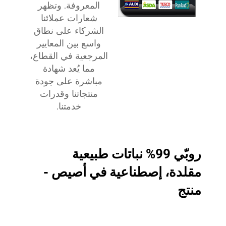
المعروفة. وتظهر
شعارات عملائنا
الشركاء على نطاق
واسع بين المعايير
المرجعية في القطاع،
مما يُعد شهادة
مباشرة على جودة
منتجاتنا وقدرات
خدمتنا.
روبّي 99% نباتات طبيعية
مقلدة، إصطناعية في أصيص -
منتج