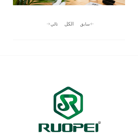
الكل
سابق
تالي