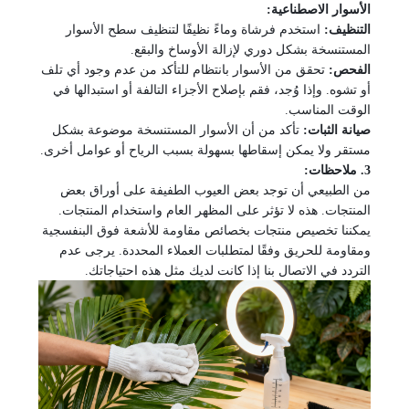
الأسوار الاصطناعية:
التنظيف:
استخدم فرشاة وماءً نظيفًا لتنظيف سطح الأسوار
المستنسخة
بشكل دوري لإزالة الأوساخ والبقع.
الفحص:
تحقق من الأسوار بانتظام للتأكد من عدم وجود أي تلف
أو
تشوه. وإذا وُجد، فقم بإصلاح الأجزاء التالفة أو استبدالها في
الوقت المناسب.
صيانة الثبات:
تأكد من أن الأسوار المستنسخة موضوعة بشكل
مستقر
ولا يمكن إسقاطها بسهولة بسبب الرياح أو عوامل أخرى.
3. ملاحظات:
من الطبيعي أن توجد بعض العيوب الطفيفة على أوراق بعض
المنتجات.
هذه لا تؤثر على المظهر العام واستخدام المنتجات.
يمكننا تخصيص منتجات بخصائص مقاومة للأشعة فوق البنفسجية
ومقاومة للحريق وفقًا
لمتطلبات العملاء المحددة. يرجى عدم
التردد في الاتصال بنا إذا كانت لديك مثل هذه
احتياجاتك.