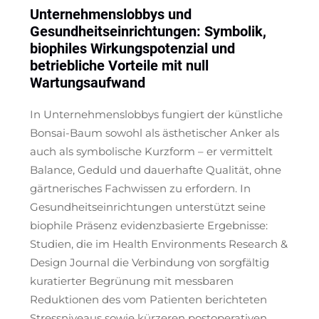
Unternehmenslobbys und
Gesundheitseinrichtungen: Symbolik,
biophiles Wirkungspotenzial und
betriebliche Vorteile mit null
Wartungsaufwand
In Unternehmenslobbys fungiert der künstliche
Bonsai-Baum sowohl als ästhetischer Anker als
auch als symbolische Kurzform – er vermittelt
Balance, Geduld und dauerhafte Qualität, ohne
gärtnerisches Fachwissen zu erfordern. In
Gesundheitseinrichtungen unterstützt seine
biophile Präsenz evidenzbasierte Ergebnisse:
Studien, die im
Health Environments Research &
Design Journal
die Verbindung von sorgfältig
kuratierter Begrünung mit messbaren
Reduktionen des vom Patienten berichteten
Stressniveaus sowie kürzeren postoperativen