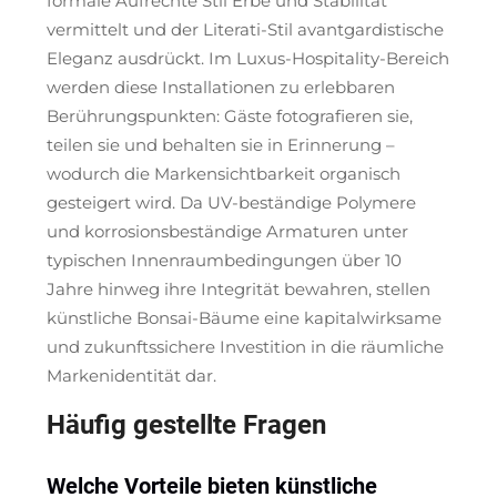
formale Aufrechte Stil Erbe und Stabilität
vermittelt und der Literati-Stil avantgardistische
Eleganz ausdrückt. Im Luxus-Hospitality-Bereich
werden diese Installationen zu erlebbaren
Berührungspunkten: Gäste fotografieren sie,
teilen sie und behalten sie in Erinnerung –
wodurch die Markensichtbarkeit organisch
gesteigert wird. Da UV-beständige Polymere
und korrosionsbeständige Armaturen unter
typischen Innenraumbedingungen über 10
Jahre hinweg ihre Integrität bewahren, stellen
künstliche Bonsai-Bäume eine kapitalwirksame
und zukunftssichere Investition in die räumliche
Markenidentität dar.
Häufig gestellte Fragen
Welche Vorteile bieten künstliche