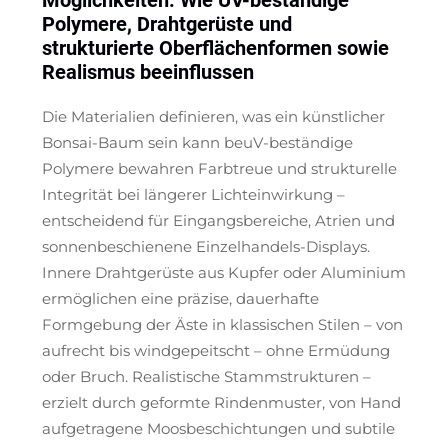
Möglichkeiten: Wie UV-beständige
Polymere, Drahtgerüste und
strukturierte Oberflächenformen sowie
Realismus beeinflussen
Die Materialien definieren, was ein künstlicher
Bonsai-Baum sein kann
be
uV-beständige
Polymere bewahren Farbtreue und strukturelle
Integrität bei längerer Lichteinwirkung –
entscheidend für Eingangsbereiche, Atrien und
sonnenbeschienene Einzelhandels-Displays.
Innere Drahtgerüste aus Kupfer oder Aluminium
ermöglichen eine präzise, dauerhafte
Formgebung der Äste in klassischen Stilen – von
aufrecht bis windgepeitscht – ohne Ermüdung
oder Bruch. Realistische Stammstrukturen –
erzielt durch geformte Rindenmuster, von Hand
aufgetragene Moosbeschichtungen und subtile