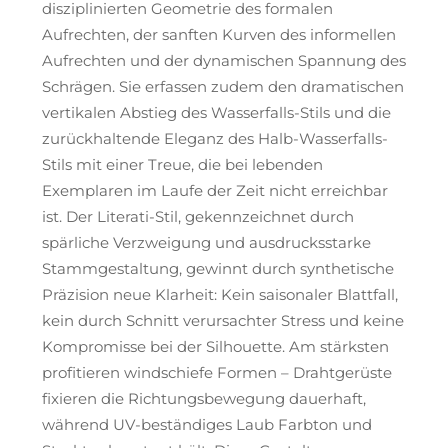
disziplinierten Geometrie des formalen
Aufrechten, der sanften Kurven des informellen
Aufrechten und der dynamischen Spannung des
Schrägen. Sie erfassen zudem den dramatischen
vertikalen Abstieg des Wasserfalls-Stils und die
zurückhaltende Eleganz des Halb-Wasserfalls-
Stils mit einer Treue, die bei lebenden
Exemplaren im Laufe der Zeit nicht erreichbar
ist. Der Literati-Stil, gekennzeichnet durch
spärliche Verzweigung und ausdrucksstarke
Stammgestaltung, gewinnt durch synthetische
Präzision neue Klarheit: Kein saisonaler Blattfall,
kein durch Schnitt verursachter Stress und keine
Kompromisse bei der Silhouette. Am stärksten
profitieren windschiefe Formen – Drahtgerüste
fixieren die Richtungsbewegung dauerhaft,
während UV-beständiges Laub Farbton und