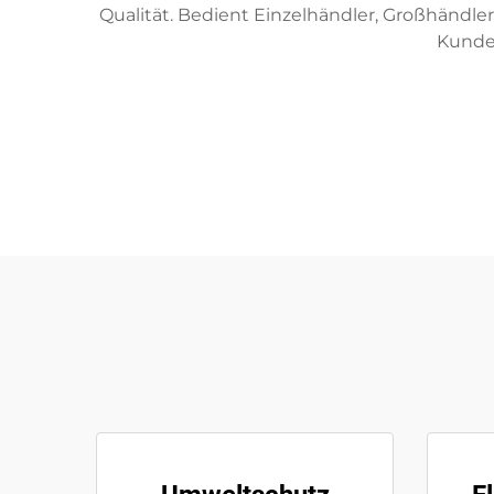
Qualität. Bedient Einzelhändler, Großhändl
Kunden