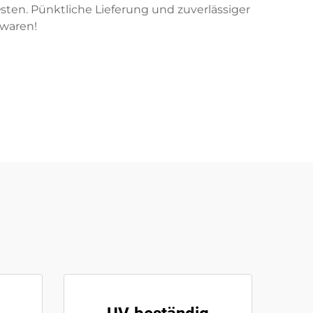
ten. Pünktliche Lieferung und zuverlässiger
fwaren!