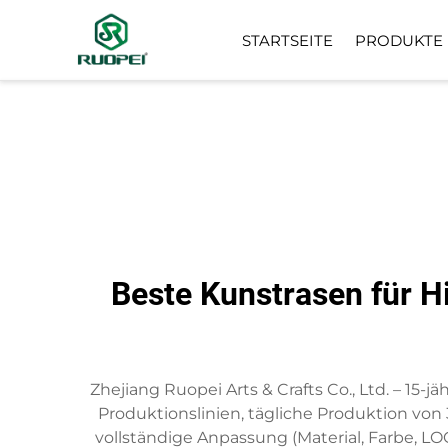
STARTSEITE
PRODUKTE
KÜNSTLICHER BAUM
KLEINE TOPFPFLANZE
Beste Kunstrasen für H
Zhejiang Ruopei Arts & Crafts Co., Ltd. – 15-j
Produktionslinien, tägliche Produktion von
vollständige Anpassung (Material, Farbe, LOG