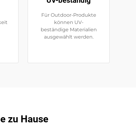
UV-beständig
Für Outdoor-Produkte
eit
können UV-
beständige Materialien
ausgewählt werden.
ge zu Hause