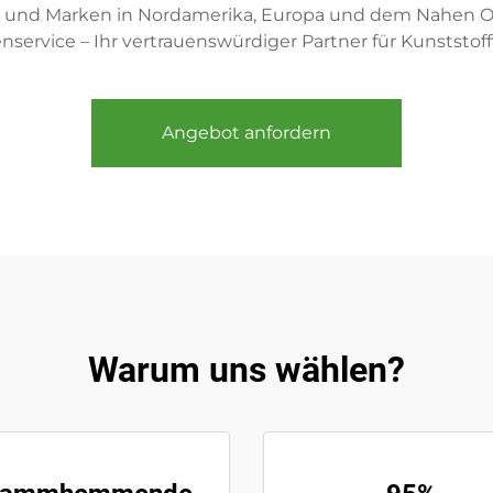
er und Marken in Nordamerika, Europa und dem Nahen Os
service – Ihr vertrauenswürdiger Partner für Kunststof
Angebot anfordern
Warum uns wählen?