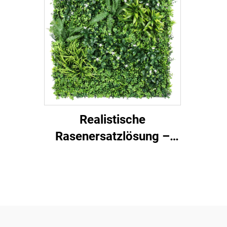
Realistische
Rasenersatzlösung –
bequem und schön