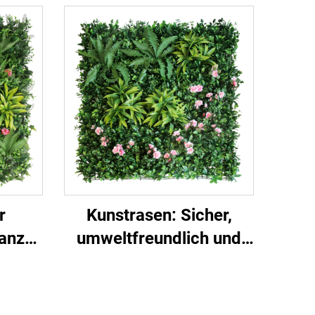
r
Kunstrasen: Sicher,
ganze
umweltfreundlich und
n
ästhetisch