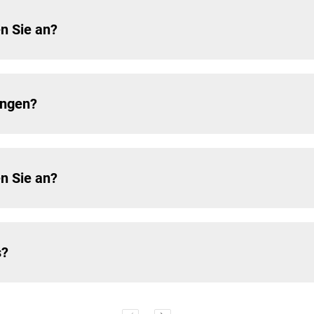
n Sie an?
ungen?
n Sie an?
s?