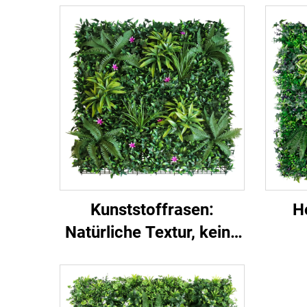
Kunststoffrasen:
H
Natürliche Textur, keine
Wartung erforderlich
Grü