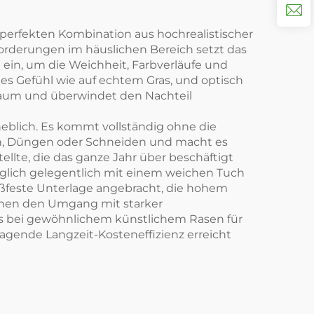
 perfekten Kombination aus hochrealistischer
rderungen im häuslichen Bereich setzt das
in, um die Weichheit, Farbverläufe und
es Gefühl wie auf echtem Gras, und optisch
m Raum und überwindet den Nachteil
eblich. Es kommt vollständig ohne die
en, Düngen oder Schneiden und macht es
lte, die das ganze Jahr über beschäftigt
diglich gelegentlich mit einem weichen Tuch
ißfeste Unterlage angebracht, die hohem
chen den Umgang mit starker
als bei gewöhnlichem künstlichem Rasen für
gende Langzeit-Kosteneffizienz erreicht