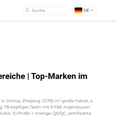
DE
ALL
KUNSTRASEN
ereiche | Top-Marken im
 in Jinhua, Zhejiang. 13.755 m² große Fabrik, 4
ng. 78-köpfiges Team mit 6 F&E-Ingenieuren:
kte. 10 Prüfer + strenge QA/QC, zertifizierte