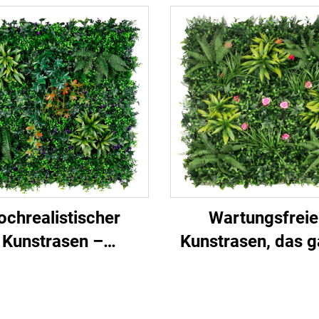
ochrealistischer
Wartungsfreie
Kunstrasen –
Kunstrasen, das 
nanlage zu Hause
Jahr über grü