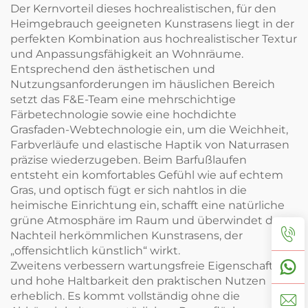
Der Kernvorteil dieses hochrealistischen, für den
Heimgebrauch geeigneten Kunstrasens liegt in der
perfekten Kombination aus hochrealistischer Textur
und Anpassungsfähigkeit an Wohnräume.
Entsprechend den ästhetischen und
Nutzungsanforderungen im häuslichen Bereich
setzt das F&E-Team eine mehrschichtige
Färbetechnologie sowie eine hochdichte
Grasfaden-Webtechnologie ein, um die Weichheit,
Farbverläufe und elastische Haptik von Naturrasen
präzise wiederzugeben. Beim Barfußlaufen
entsteht ein komfortables Gefühl wie auf echtem
Gras, und optisch fügt er sich nahtlos in die
heimische Einrichtung ein, schafft eine natürliche
grüne Atmosphäre im Raum und überwindet den
Nachteil herkömmlichen Kunstrasens, der
„offensichtlich künstlich“ wirkt.
Zweitens verbessern wartungsfreie Eigenschaften
und hohe Haltbarkeit den praktischen Nutzen
erheblich. Es kommt vollständig ohne die