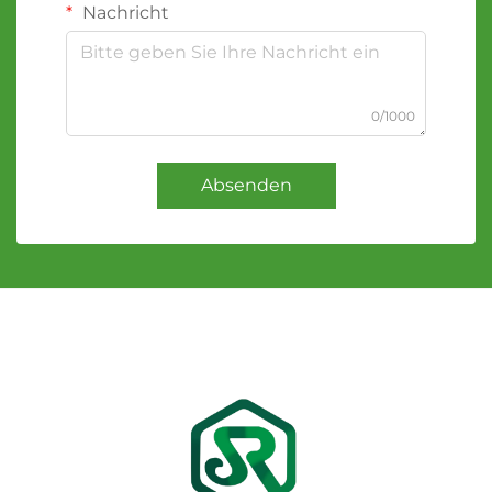
Nachricht
0/1000
Absenden