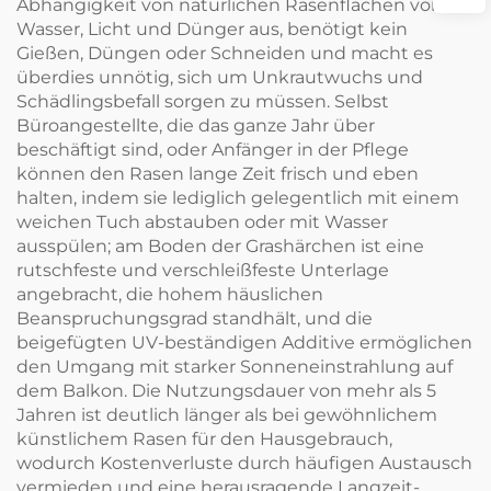
Abhängigkeit von natürlichen Rasenflächen von
Wasser, Licht und Dünger aus, benötigt kein
Gießen, Düngen oder Schneiden und macht es
überdies unnötig, sich um Unkrautwuchs und
Schädlingsbefall sorgen zu müssen. Selbst
Büroangestellte, die das ganze Jahr über
beschäftigt sind, oder Anfänger in der Pflege
können den Rasen lange Zeit frisch und eben
halten, indem sie lediglich gelegentlich mit einem
weichen Tuch abstauben oder mit Wasser
ausspülen; am Boden der Grashärchen ist eine
rutschfeste und verschleißfeste Unterlage
angebracht, die hohem häuslichen
Beanspruchungsgrad standhält, und die
beigefügten UV-beständigen Additive ermöglichen
den Umgang mit starker Sonneneinstrahlung auf
dem Balkon. Die Nutzungsdauer von mehr als 5
Jahren ist deutlich länger als bei gewöhnlichem
künstlichem Rasen für den Hausgebrauch,
wodurch Kostenverluste durch häufigen Austausch
vermieden und eine herausragende Langzeit-