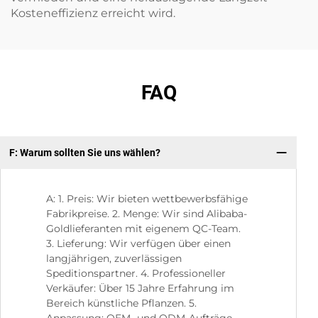
Kosteneffizienz erreicht wird.
FAQ
F: Warum sollten Sie uns wählen?
F:
A: 1. Preis: Wir bieten wettbewerbsfähige
Fabrikpreise. 2. Menge: Wir sind Alibaba-
Goldlieferanten mit eigenem QC-Team.
3. Lieferung: Wir verfügen über einen
langjährigen, zuverlässigen
Speditionspartner. 4. Professioneller
Verkäufer: Über 15 Jahre Erfahrung im
Bereich künstliche Pflanzen. 5.