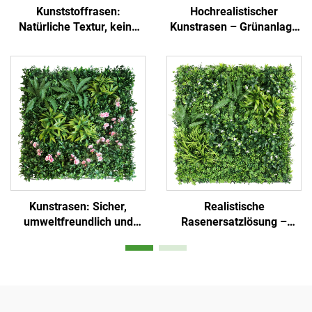
Kunststoffrasen:
Hochrealistischer
Natürliche Textur, keine
Kunstrasen – Grünanlage
Wartung erforderlich
zu Hause
Kunstrasen: Sicher,
Realistische
umweltfreundlich und
Rasenersatzlösung –
ästhetisch
bequem und schön