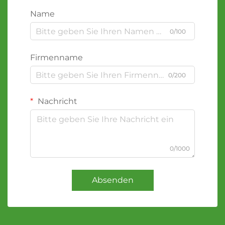
Name
0/100
Firmenname
0/200
Nachricht
0/1000
Absenden