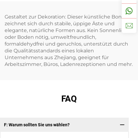
Gestaltet zur Dekoration: Dieser künstliche Bonsai
zeichnet sich durch stabile, üppige Äste und
elegante, natürliche Formen aus. Kein Sonnenlicht
oder Boden nötig, umweltfreundlich,
formaldehydfrei und geruchlos, unterstützt durch
die Qualitätsstandards eines lokalen
Unternehmens aus Zhejiang, geeignet für
Arbeitszimmer, Büros, Ladenrezeptionen und mehr.
FAQ
F: Warum sollten Sie uns wählen?
F:
Ge