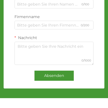
0/100
Firmenname
0/200
Nachricht
0/1000
Absenden