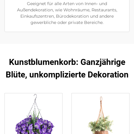
Geeignet für alle Arten von Innen- und
Außendekoration, wie Wohnräume, Restaurants,
Einkaufszentren, Bürodekoration und andere
gewerbliche oder private Bereiche.
Kunstblumenkorb: Ganzjährige
Blüte, unkomplizierte Dekoration