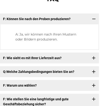
F: Können Sie nach den Proben produzieren?
F:
A: Ja, wir können nach Ihren Mustern
oder Bildern produzieren.
F: Wie sieht es mit Ihrer Lieferzeit aus?
Q:Welche Zahlungsbedingungen bieten Sie an?
F: Warum uns wählen?
F: Wie stellen Sie eine langfristige und gute
Geschäftsbeziehung sicher?