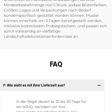
Mindestbestellmenge von 5 Stück, sodass Blütenfarben,
Größen, Logos und Verpackungen nach Bedarf
kundenspezifisch gestaltet werden können. Muster
können innerhalb von 3 Tagen bereitgestellt werden,
inklusive kostenlosem Probegutschein, und passen sich
somit vollständig an vielfältige
Landschaftsdekorationserfordernisse an.
FAQ
F: Wie sieht es mit Ihrer Lieferzeit aus?
F:
In der Regel dauert es 25 bis 30 Tage für
ein 40HQ, nachdem wir Ihre