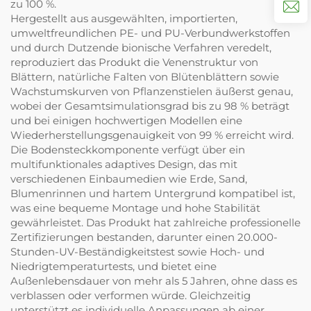
zu 100 %.
Hergestellt aus ausgewählten, importierten,
umweltfreundlichen PE- und PU-Verbundwerkstoffen
und durch Dutzende bionische Verfahren veredelt,
reproduziert das Produkt die Venenstruktur von
Blättern, natürliche Falten von Blütenblättern sowie
Wachstumskurven von Pflanzenstielen äußerst genau,
wobei der Gesamtsimulationsgrad bis zu 98 % beträgt
und bei einigen hochwertigen Modellen eine
Wiederherstellungsgenauigkeit von 99 % erreicht wird.
Die Bodensteckkomponente verfügt über ein
multifunktionales adaptives Design, das mit
verschiedenen Einbaumedien wie Erde, Sand,
Blumenrinnen und hartem Untergrund kompatibel ist,
was eine bequeme Montage und hohe Stabilität
gewährleistet. Das Produkt hat zahlreiche professionelle
Zertifizierungen bestanden, darunter einen 20.000-
Stunden-UV-Beständigkeitstest sowie Hoch- und
Niedrigtemperaturtests, und bietet eine
Außenlebensdauer von mehr als 5 Jahren, ohne dass es
verblassen oder verformen würde. Gleichzeitig
unterstützt es individuelle Anpassungen ab einer