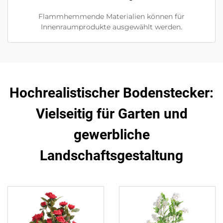
Flammhemmende Materialien können für
Innenraumprodukte ausgewählt werden.
Hochrealistischer Bodenstecker:
Vielseitig für Garten und
gewerbliche
Landschaftsgestaltung