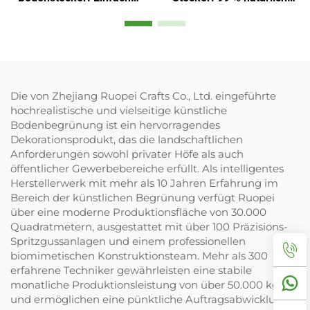
Installation und
Blüten-/Blattreplik
immergrün
Die von Zhejiang Ruopei Crafts Co., Ltd. eingeführte
hochrealistische und vielseitige künstliche
Bodenbegrünung ist ein hervorragendes
Dekorationsprodukt, das die landschaftlichen
Anforderungen sowohl privater Höfe als auch
öffentlicher Gewerbebereiche erfüllt. Als intelligentes
Herstellerwerk mit mehr als 10 Jahren Erfahrung im
Bereich der künstlichen Begrünung verfügt Ruopei
über eine moderne Produktionsfläche von 30.000
Quadratmetern, ausgestattet mit über 100 Präzisions-
Spritzgussanlagen und einem professionellen
biomimetischen Konstruktionsteam. Mehr als 300
erfahrene Techniker gewährleisten eine stabile
monatliche Produktionsleistung von über 50.000 kg
und ermöglichen eine pünktliche Auftragsabwicklung