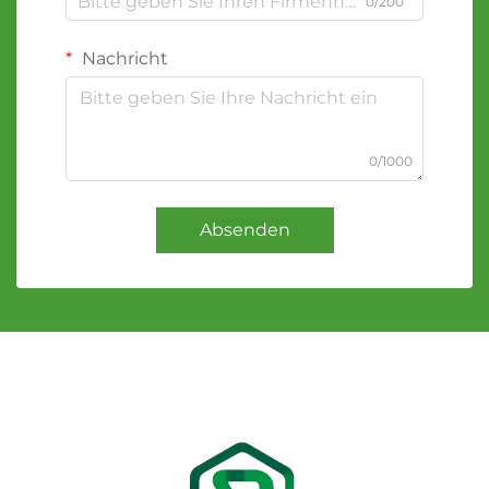
0/200
Nachricht
0/1000
Absenden