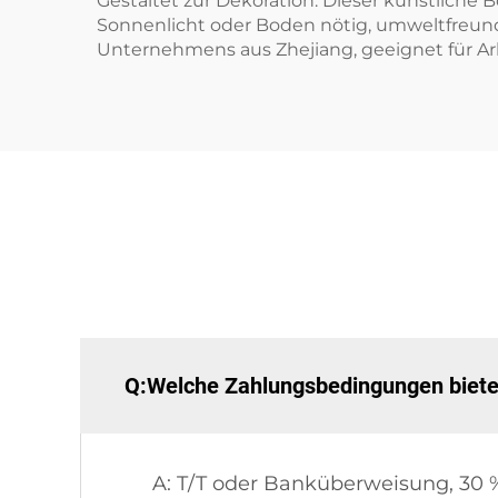
Gestaltet zur Dekoration: Dieser künstliche 
Sonnenlicht oder Boden nötig, umweltfreundl
Unternehmens aus Zhejiang, geeignet für A
Q:Welche Zahlungsbedingungen biete
A: T/T oder Banküberweisung, 30 %