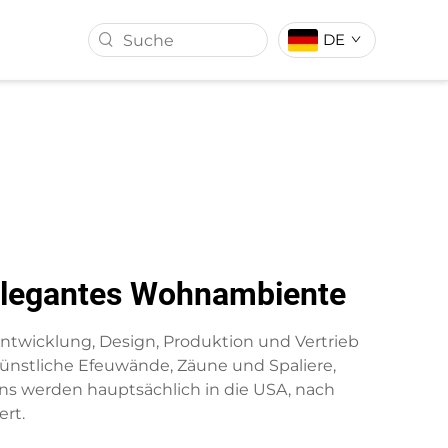
DE
ALL
KUNSTRASEN
 elegantes Wohnambiente
 Entwicklung, Design, Produktion und Vertrieb
ünstliche Efeuwände, Zäune und Spaliere,
ns werden hauptsächlich in die USA, nach
rt.