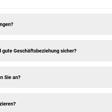
ungen?
und gute Geschäftsbeziehung sicher?
n Sie an?
zieren?