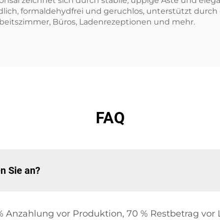
Bonsai zeichnet sich durch stabile, üppige Äste und eleg
ich, formaldehydfrei und geruchlos, unterstützt durch 
rbeitszimmer, Büros, Ladenrezeptionen und mehr.
FAQ
n Sie an?
 Anzahlung vor Produktion, 70 % Restbetrag vor 