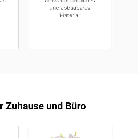
eit
umweltfreundliches
und abbaubares
Material
für Zuhause und Büro