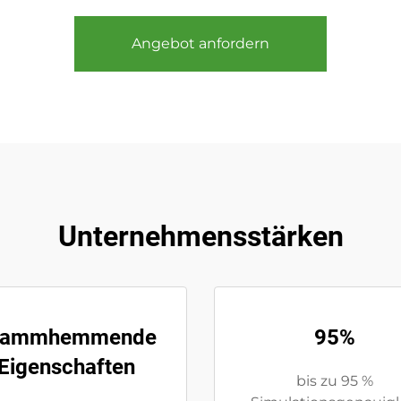
Angebot anfordern
Unternehmensstärken
lammhemmende
95%
Eigenschaften
bis zu 95 %