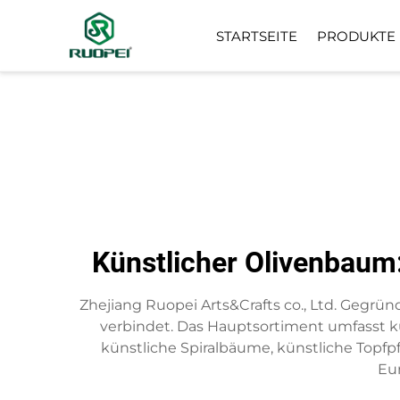
STARTSEITE
PRODUKTE
KÜNSTLICHER BAUM
KLEINE TOPFPFLANZE
Künstlicher Olivenbaum
Zhejiang Ruopei Arts&Crafts co., Ltd. Gegrün
verbindet. Das Hauptsortiment umfasst k
künstliche Spiralbäume, künstliche Topf
Eu