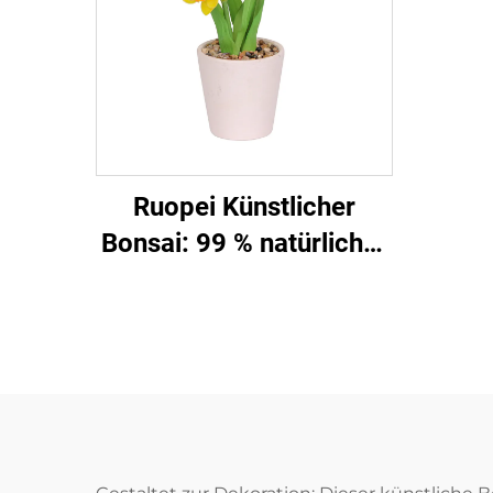
Ruopei Künstlicher
Bonsai: 99 % natürlicher
Charme-Replikat