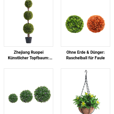
Zhejiang Ruopei
Ohne Erde & Dünger:
Künstlicher Topfbaum:
Raschelball für Faule
Pflegeleicht, immergrün
und hochrealistisch