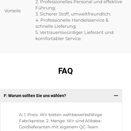
2. Professionelles Personal und effektive
Führung;
Vorteile
3. Sicherer Stoff, umweltfreundlich;
4. Professionelle Handelsservice &
schnelle Lieferung;
5. Vertrauenswürdiger Lieferant und
komfortabler Service.
FAQ
F: Warum sollten Sie uns wählen?
F:
A: 1. Preis: Wir bieten wettbewerbsfähige
Fabrikpreise. 2. Menge: Wir sind Alibaba-
Goldlieferanten mit eigenem QC-Team.