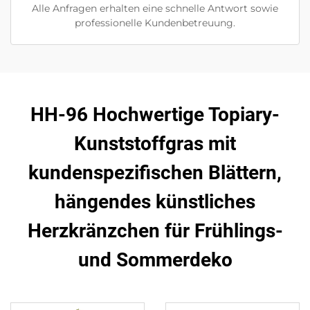
Alle Anfragen erhalten eine schnelle Antwort sowie
professionelle Kundenbetreuung.
HH-96 Hochwertige Topiary-
Kunststoffgras mit
kundenspezifischen Blättern,
hängendes künstliches
Herzkränzchen für Frühlings-
und Sommerdeko