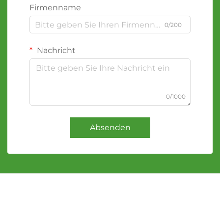
Firmenname
0/200
Nachricht
0/1000
Absenden