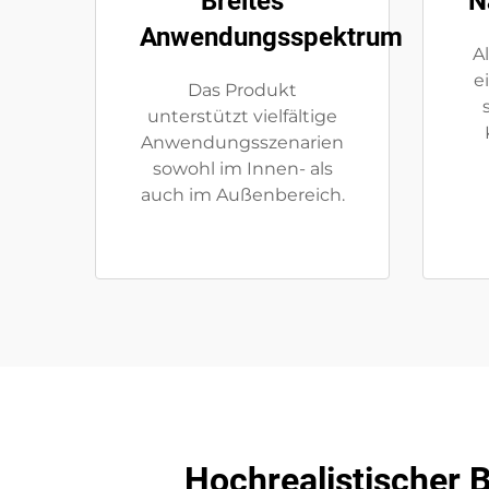
Breites
N
Anwendungsspektrum
A
e
Das Produkt
unterstützt vielfältige
Anwendungsszenarien
sowohl im Innen- als
auch im Außenbereich.
Hochrealistischer B