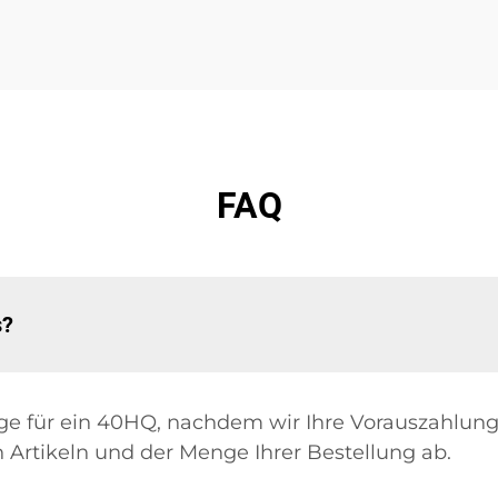
FAQ
s?
Tage für ein 40HQ, nachdem wir Ihre Vorauszahlun
n Artikeln und der Menge Ihrer Bestellung ab.