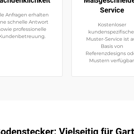
achdenklichkeit
Maßgeschneide
Service
lle Anfragen erhalten
ine schnelle Antwort
Kostenloser
sowie professionelle
kundenspezifische
Kundenbetreuung.
Muster-Service ist a
Basis von
Referenzdesigns od
Mustern verfügbar
odenstecker: Vielseitig für Ga