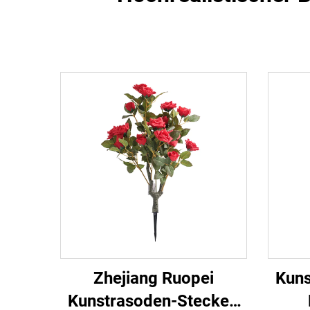
Zhejiang Ruopei
Kuns
Kunstrasoden-Stecker: