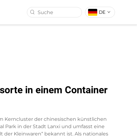
DE
ALL
KUNSTRASEN
sorte in einem Container
dem Kerncluster der chinesischen künstlichen
l Park in der Stadt Lanxi und umfasst eine
 der Kleinwaren“ bekannt ist. Als nationales