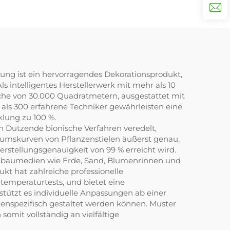
nung ist ein hervorragendes Dekorationsprodukt,
ls intelligentes Herstellerwerk mit mehr als 10
che von 30.000 Quadratmetern, ausgestattet mit
als 300 erfahrene Techniker gewährleisten eine
klung zu 100 %.
 Dutzende bionische Verfahren veredelt,
stumskurven von Pflanzenstielen äußerst genau,
rstellungsgenauigkeit von 99 % erreicht wird.
inbaumedien wie Erde, Sand, Blumenrinnen und
t hat zahlreiche professionelle
temperaturtests, und bietet eine
stützt es individuelle Anpassungen ab einer
enspezifisch gestaltet werden können. Muster
omit vollständig an vielfältige