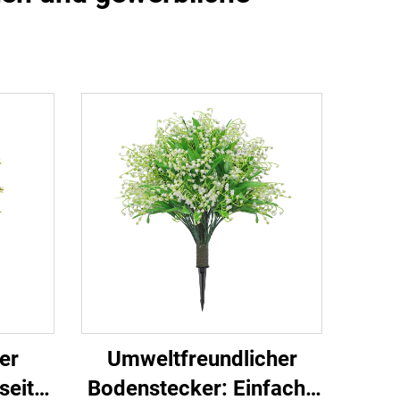
er
Umweltfreundlicher
seitig
Bodenstecker: Einfache