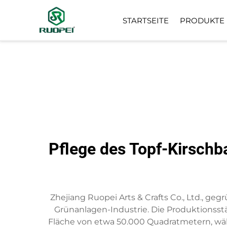
STARTSEITE
PRODUKTE
KÜNSTLICHER BAUM
KLEINE TOPFPFLANZE
Pflege des Topf-Kirschb
Zhejiang Ruopei Arts & Crafts Co., Ltd., ge
Grünanlagen-Industrie. Die Produktionsstä
Fläche von etwa 50.000 Quadratmetern, währe