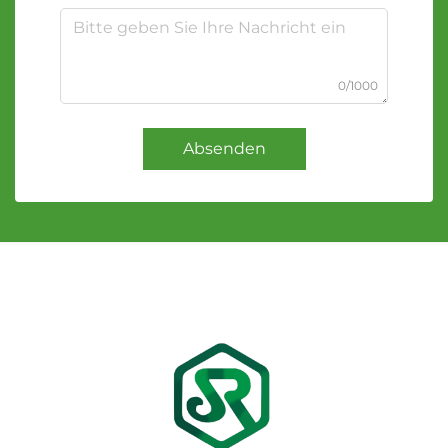
0/1000
Absenden