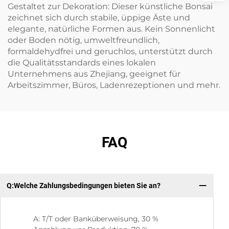
Gestaltet zur Dekoration: Dieser künstliche Bonsai
zeichnet sich durch stabile, üppige Äste und
elegante, natürliche Formen aus. Kein Sonnenlicht
oder Boden nötig, umweltfreundlich,
formaldehydfrei und geruchlos, unterstützt durch
die Qualitätsstandards eines lokalen
Unternehmens aus Zhejiang, geeignet für
Arbeitszimmer, Büros, Ladenrezeptionen und mehr.
FAQ
Q:Welche Zahlungsbedingungen bieten Sie an?
F:
Ge
A: T/T oder Banküberweisung, 30 %