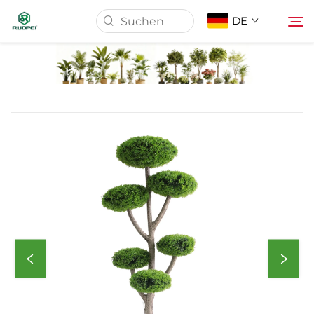
DE
Startseite
Produkte
Über Uns
Nachrichten
Herunterladen
Kontakt