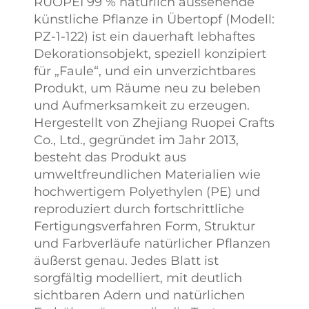
RUOPEI 99 % natürlich aussehende
künstliche Pflanze in Übertopf (Modell:
PZ-1-122) ist ein dauerhaft lebhaftes
Dekorationsobjekt, speziell konzipiert
für „Faule“, und ein unverzichtbares
Produkt, um Räume neu zu beleben
und Aufmerksamkeit zu erzeugen.
Hergestellt von Zhejiang Ruopei Crafts
Co., Ltd., gegründet im Jahr 2013,
besteht das Produkt aus
umweltfreundlichen Materialien wie
hochwertigem Polyethylen (PE) und
reproduziert durch fortschrittliche
Fertigungsverfahren Form, Struktur
und Farbverläufe natürlicher Pflanzen
äußerst genau. Jedes Blatt ist
sorgfältig modelliert, mit deutlich
sichtbaren Adern und natürlichen