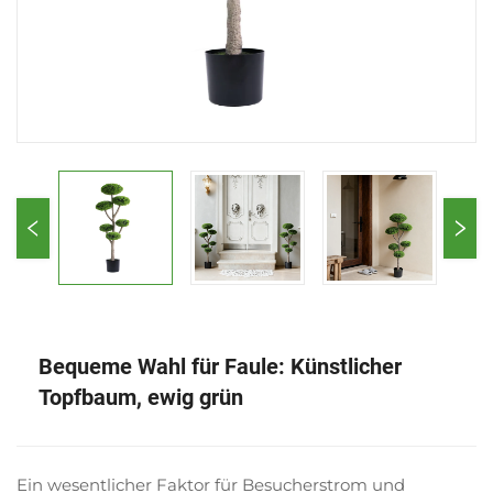
Bequeme Wahl für Faule: Künstlicher
Topfbaum, ewig grün
Ein wesentlicher Faktor für Besucherstrom und