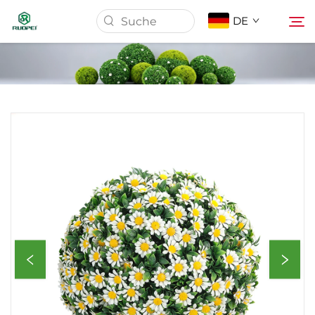
DE
Startseite
Produkte
Über Uns
Nachrichten
Herunterladen
Kontakt