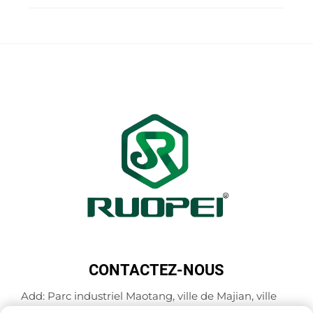
CONTACTEZ-NOUS
Add: Parc industriel Maotang, ville de Majian, ville
de Lanxi, ville de Jinhua, province du Zhejiang,