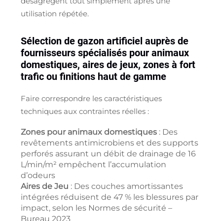
désagrègent tout simplement après une
utilisation répétée.
Sélection de gazon artificiel auprès de
fournisseurs spécialisés pour animaux
domestiques, aires de jeux, zones à fort
trafic ou finitions haut de gamme
Faire correspondre les caractéristiques
techniques aux contraintes réelles :
Zones pour animaux domestiques
: Des
revêtements antimicrobiens et des supports
perforés assurant un débit de drainage de 16
L/min/m² empêchent l’accumulation
d’odeurs
Aires de Jeu
: Des couches amortissantes
intégrées réduisent de 47 % les blessures par
impact, selon les
Normes de sécurité –
Bureau 2023