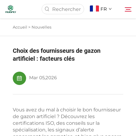
FR
Accueil >
Nouvelles
Page d'accueil
Choix des fournisseurs de gazon
Produits
artificiel : facteurs clés
À Propos De Nous
Mar 05,2026
Actualités
Vous avez du mal à choisir le bon fournisseur
Télécharger
de gazon artificiel ? Découvrez les
certifications ISO, des conseils sur la
spécialisation, les signaux d’alerte
Contact