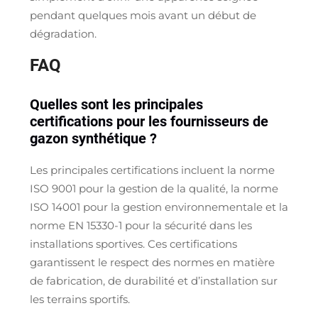
pendant quelques mois avant un début de
dégradation.
FAQ
Quelles sont les principales
certifications pour les fournisseurs de
gazon synthétique ?
Les principales certifications incluent la norme
ISO 9001 pour la gestion de la qualité, la norme
ISO 14001 pour la gestion environnementale et la
norme EN 15330-1 pour la sécurité dans les
installations sportives. Ces certifications
garantissent le respect des normes en matière
de fabrication, de durabilité et d’installation sur
les terrains sportifs.