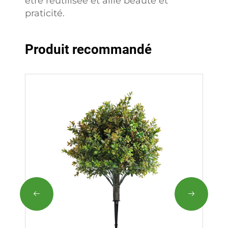
être réutilisée et allie beauté et
praticité.
Produit recommandé