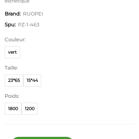
esthétique
RUOPEI
Brand:
PZ-1-463
Spu:
Couleur:
vert
Taille:
23*65
15*44
Poids:
1800
1200