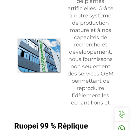
de plantes
artificielles. Grâce
à notre système
de production
mature et à nos
capacités de
recherche et
développement,
nous fournissons
non seulement
des services OEM
permettant de
reproduire
fidèlement les
échantillons et
images des
clients, mais
participons
Ruopei 99 % Réplique