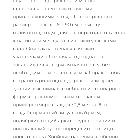
внутреннего дворика. Они мгновенно
становятся акцентными точками,
привлекающими взгляд. Шары среднего
размера — около 60–90 см в высоту —
отлично подходят для зон перехода от газона
к патио или между различными участками
сада. Они служат ненавязчивыми
указателями, обозначая, где одна зона
заканчивается, а другая начинается, без
необходимости в стенах или заборах. Чтобы
сохранить ритм вдоль дорожек или краёв
зданий, высаживайте небольшие топиарные
формы с равномерным интервалом
примерно через каждые 2,5 метра. Это
создаёт приятный визуальный ритм,
подчёркивающий архитектурные линии и
помогающий лучше определить границы
пространства. Хвойные растения особенно