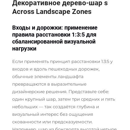
Декоративное дерево-шар
s
Across Landscape Zones
Входы и дорожки: применение
правила расстановки 1:3:5 для
сбалансированной визуальной
нагрузки
Если применять принцип расстановки 1:3:5 у
входов и вдоль пешеходных дорожек,
обычные элементы ландшафта
превращаются в выразительные
дизайнерские решения. Представьте себе:
один крупный шар, затем три средних и пять
небольших — так создаётся глубина и
визуальный интерес без ощущения
скованности или предсказуемости.
Например, шар из боксворта высотой четыре