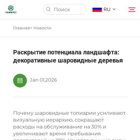
RU
Главная>
Новости
Домашняя страница
Раскрытие потенциала ландшафта:
Продукция
декоративные шаровидные деревья
О нас
Jan 01,2026
Новости
Почему шаровидные топиарии усиливают
Скачать
визуальную иерархию, сокращают
расходы на обслуживание на 30% и
увеличивают время пребывания
Связаться