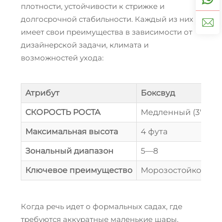
плотности, устойчивости к стрижке и
долгосрочной стабильности. Каждый из них
имеет свои преимущества в зависимости от
дизайнерской задачи, климата и
возможностей ухода:
Атрибут
Боксвуд
СКОРОСТЬ РОСТА
Медленный (3"/год)
Максимальная высота
4 фута
Зональный диапазон
5—8
Ключевое преимущество
Морозостойкость
Когда речь идет о формальных садах, где
требуются аккуратные маленькие шары,