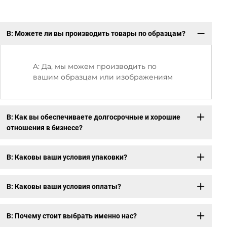
В: Можете ли вы производить товары по образцам?
В:
A: Да, мы можем производить по
вашим образцам или изображениям
В: Как вы обеспечиваете долгосрочные и хорошие
отношения в бизнесе?
В: Каковы ваши условия упаковки?
В: Каковы ваши условия оплаты?
В: Почему стоит выбрать именно нас?