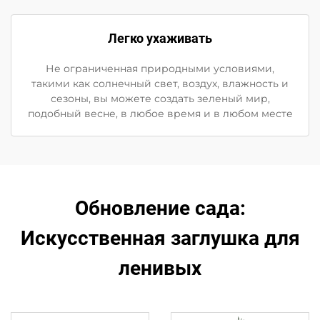
Легко ухаживать
Не ограниченная природными условиями,
такими как солнечный свет, воздух, влажность и
сезоны, вы можете создать зеленый мир,
подобный весне, в любое время и в любом месте
Обновление сада:
Искусственная заглушка для
ленивых