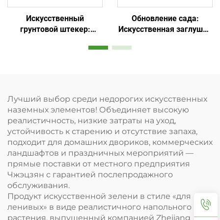
Искусственный
Обновление сада:
грунтовой штекер:
Искусственная заглушка
незаменимый элемент
для ленивых
садового декора с
минимальным уходом
Лучший выбор среди недорогих искусственных
наземных элементов! Объединяет высокую
реалистичность, низкие затраты на уход,
устойчивость к старению и отсутствие запаха,
подходит для домашних двориков, коммерческих
ландшафтов и праздничных мероприятий —
прямые поставки от местного предприятия
Чжэцзян с гарантией послепродажного
обслуживания.
Продукт искусственной зелени в стиле «для
ленивых» в виде реалистичного напольного
растения, выпущенный компанией Zhejiang