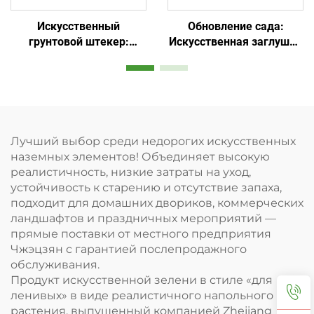
Искусственный
Обновление сада:
грунтовой штекер:
Искусственная заглушка
незаменимый элемент
для ленивых
садового декора с
минимальным уходом
Лучший выбор среди недорогих искусственных
наземных элементов! Объединяет высокую
реалистичность, низкие затраты на уход,
устойчивость к старению и отсутствие запаха,
подходит для домашних двориков, коммерческих
ландшафтов и праздничных мероприятий —
прямые поставки от местного предприятия
Чжэцзян с гарантией послепродажного
обслуживания.
Продукт искусственной зелени в стиле «для
ленивых» в виде реалистичного напольного
растения, выпущенный компанией Zhejiang