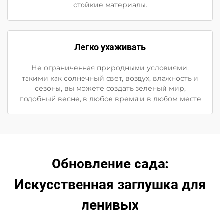
стойкие материалы.
Легко ухаживать
Не ограниченная природными условиями,
такими как солнечный свет, воздух, влажность и
сезоны, вы можете создать зеленый мир,
подобный весне, в любое время и в любом месте
Обновление сада:
Искусственная заглушка для
ленивых