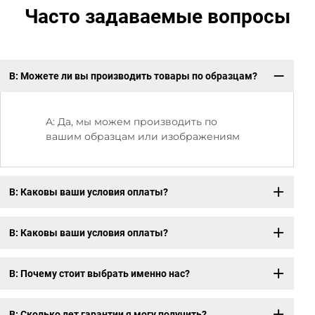
Часто задаваемые вопросы
В: Можете ли вы производить товары по образцам?
В:
A: Да, мы можем производить по
вашим образцам или изображениям
В: Каковы ваши условия оплаты?
В: Каковы ваши условия оплаты?
В: Почему стоит выбрать именно нас?
В: Сколько лет гарантии я могу получить?