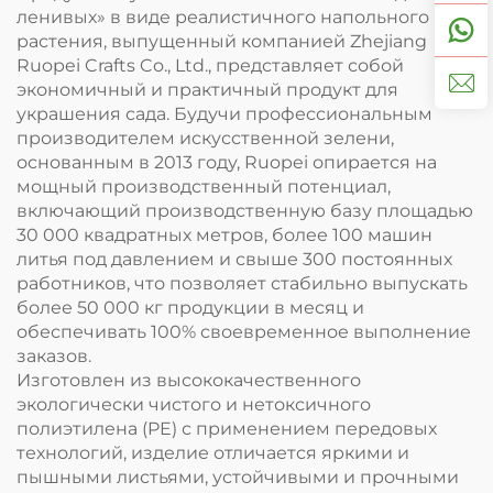
ленивых» в виде реалистичного напольного
растения, выпущенный компанией Zhejiang
Ruopei Crafts Co., Ltd., представляет собой
экономичный и практичный продукт для
украшения сада. Будучи профессиональным
производителем искусственной зелени,
основанным в 2013 году, Ruopei опирается на
мощный производственный потенциал,
включающий производственную базу площадью
30 000 квадратных метров, более 100 машин
литья под давлением и свыше 300 постоянных
работников, что позволяет стабильно выпускать
более 50 000 кг продукции в месяц и
обеспечивать 100% своевременное выполнение
заказов.
Изготовлен из высококачественного
экологически чистого и нетоксичного
полиэтилена (PE) с применением передовых
технологий, изделие отличается яркими и
пышными листьями, устойчивыми и прочными