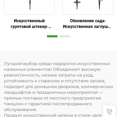
Искусственный
Обновление сада:
грунтовой штекер:
Искусственная заглушка
незаменимый элемент
для ленивых
садового декора с
минимальным уходом
Лучший выбор среди недорогих искусственных
наземных элементов! Объединяет высокую
реалистичность, низкие затраты на уход,
устойчивость к старению и отсутствие запаха,
подходит для домашних двориков, коммерческих
ландшафтов и праздничных мероприятий —
прямые поставки от местного предприятия
Чжэцзян с гарантией послепродажного
обслуживания.
Продукт искусственной зелени в стиле «для