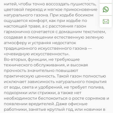
нитей, чтобы точно воссоздать пушистость,
цветовой переход и мягкое прикосновение
натурального газона. При ходьбе босиком
ощущается комфорт, как при ходьбе по
настоящей траве, а с расстояния газон
гармонично сочетается с домашним текстилем,
создавая в помещении естественную зеленую
атмосферу и устраняя недостаток
традиционного искусственного газона —
«очевидную искусственность».
Во-вторых, функции, не требующие
технического обслуживания, и высокая
прочность значительно повышают
практическую ценность. Такой газон полностью
исключает зависимость натурального покрытия
от воды, света и удобрений, не требует полива,
подкормки или стрижки, а также нет
необходимости беспокоиться о росте сорняков и
появлении вредителей. Даже офисные
работники, занятые круглый год, или новички в