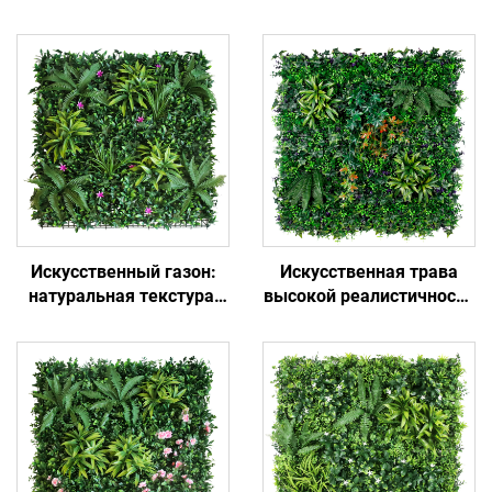
Искусственный газон:
Искусственная трава
натуральная текстура,
высокой реалистичности
не требует ухода
— зелень у себя дома