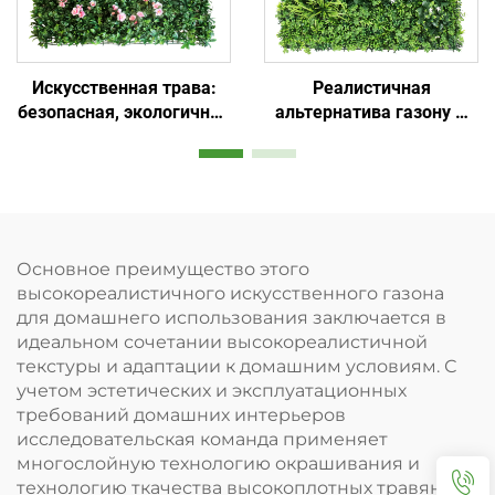
Искусственная трава:
Реалистичная
безопасная, экологичная
альтернатива газону —
и эстетичная
удобная и красивая
Основное преимущество этого
высокореалистичного искусственного газона
для домашнего использования заключается в
идеальном сочетании высокореалистичной
текстуры и адаптации к домашним условиям. С
учетом эстетических и эксплуатационных
требований домашних интерьеров
исследовательская команда применяет
многослойную технологию окрашивания и
технологию ткачества высокоплотных травяных