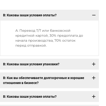
В: Каковы ваши условия оплаты?
В:
A: Перевод T/T или банковской
кредитной картой, 30% предоплата до
начала производства, 70% остаток
перед отправкой.
В: Каковы ваши условия упаковки?
В: Как вы обеспечиваете долгосрочные и хорошие
отношения в бизнесе?
В: Каковы ваши условия оплаты?