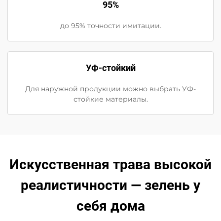
95%
до 95% точности имитации.
УФ-стойкий
Для наружной продукции можно выбрать УФ-
стойкие материалы.
Искусственная трава высокой
реалистичности — зелень у
себя дома