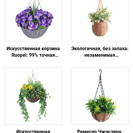
Искусственная корзина
Экологичная, без запаха:
Ruopei: 99% точная
незаменимая
копия натуральных
искусственная
цветов
цветочная корзина
Искусственная
Ремесло Чжэцзяна: