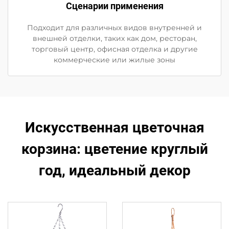
Сценарии применения
Подходит для различных видов внутренней и
внешней отделки, таких как дом, ресторан,
торговый центр, офисная отделка и другие
коммерческие или жилые зоны
Искусственная цветочная
корзина: цветение круглый
год, идеальный декор