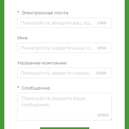
Электронная почта
0/100
Имя
0/100
Название компании
0/200
Сообщение
0/1000