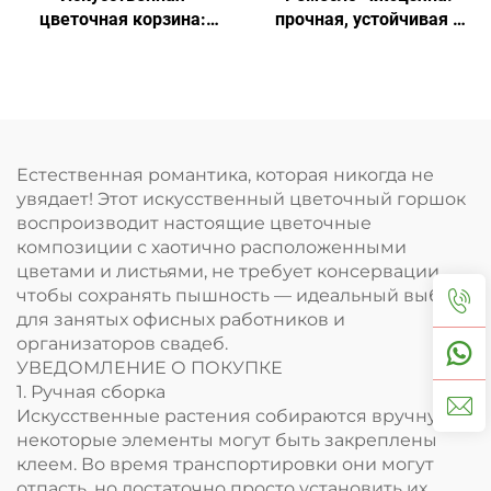
цветочная корзина:
прочная, устойчивая к
цветение круглый год,
солнцу цветочная
идеальный декор
корзина
Естественная романтика, которая никогда не
увядает! Этот искусственный цветочный горшок
воспроизводит настоящие цветочные
композиции с хаотично расположенными
цветами и листьями, не требует консервации,
чтобы сохранять пышность — идеальный выбор
для занятых офисных работников и
организаторов свадеб.
УВЕДОМЛЕНИЕ О ПОКУПКЕ
1. Ручная сборка
Искусственные растения собираются вручную, и
некоторые элементы могут быть закреплены
клеем. Во время транспортировки они могут
отпасть, но достаточно просто установить их