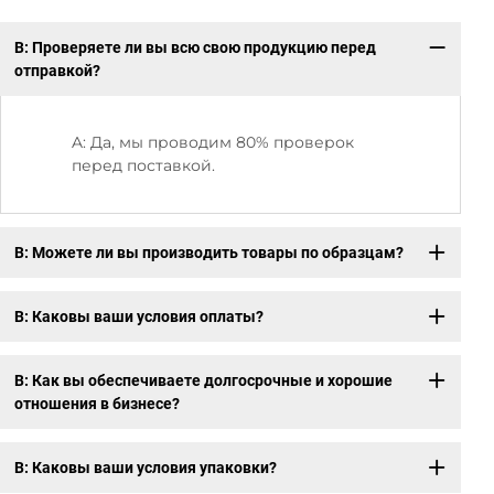
В: Проверяете ли вы всю свою продукцию перед
В:
отправкой?
A: Да, мы проводим 80% проверок
перед поставкой.
В: Можете ли вы производить товары по образцам?
В: Каковы ваши условия оплаты?
В: Как вы обеспечиваете долгосрочные и хорошие
отношения в бизнесе?
В: Каковы ваши условия упаковки?