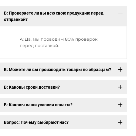
В: Проверяете ли вы всю свою продукцию перед
В:
отправкой?
A: Да, мы проводим 80% проверок
перед поставкой.
В: Можете ли вы производить товары по образцам?
В: Каковы сроки доставки?
В: Каковы ваши условия оплаты?
Вопрос: Почему выбирают нас?