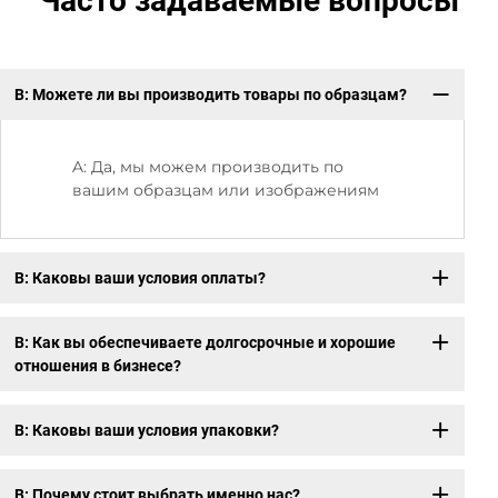
Часто задаваемые вопросы
В: Можете ли вы производить товары по образцам?
В:
A: Да, мы можем производить по
вашим образцам или изображениям
В: Каковы ваши условия оплаты?
В: Как вы обеспечиваете долгосрочные и хорошие
отношения в бизнесе?
В: Каковы ваши условия упаковки?
В: Почему стоит выбрать именно нас?