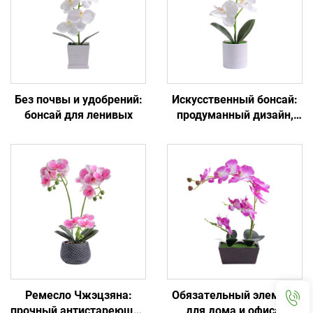
Без почвы и удобрений:
Искусственный бонсай:
бонсай для ленивых
продуманный дизайн,
идеальное украшение
Ремесло Чжэцзяна:
Обязательный элемент
прочный антистареющий
для дома и офиса: