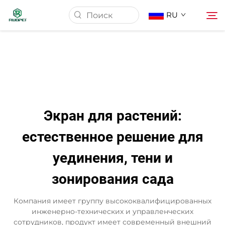
RU
Главная страница
Продукция
Экран для растений:
О Нас
естественное решение для
уединения, тени и
Новости
зонирования сада
Скачать
Компания имеет группу высококвалифицированных
инженерно-технических и управленческих
Контакт
сотрудников, продукт имеет современный внешний