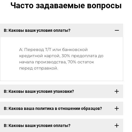
Часто задаваемые вопросы
В: Каковы ваши условия оплаты?
В:
от
A: Перевод T/T или банковской
кредитной картой, 30% предоплата до
начала производства, 70% остаток
перед отправкой.
В: Каковы ваши условия упаковки?
В: Какова ваша политика в отношении образцов?
В: Каковы ваши условия оплаты?