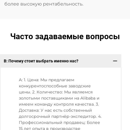
более высокую рентабельность.
Часто задаваемые вопросы
В: Почему стоит выбрать именно нас?
В:
A: 1. Цена: Мы предлагаем
конкурентоспособные заводские
цены. 2. Количество: Мы являемся
золотыми поставщиками на Alibaba и
имеем команду контроля качества. 3.
Доставка: У нас есть собственный
долгосрочный партнёр-экспедитор. 4.
Профессиональный продавец: Более
15 лет опыта в производстве