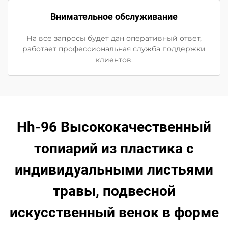
Внимательное обслуживание
На все запросы будет дан оперативный ответ,
работает профессиональная служба поддержки
клиентов.
Hh-96 Высококачественный
топиарий из пластика с
индивидуальными листьями
травы, подвесной
искусственный венок в форме