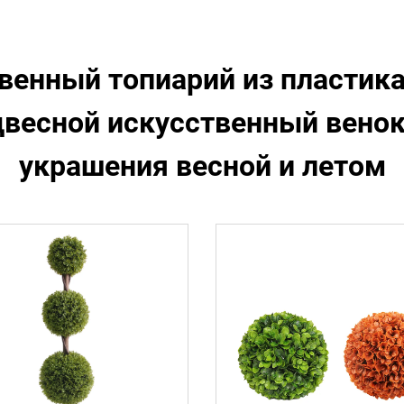
венный топиарий из пластик
двесной искусственный венок
украшения весной и летом