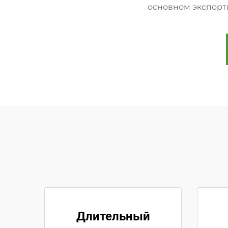
основном экспорт
Длительный