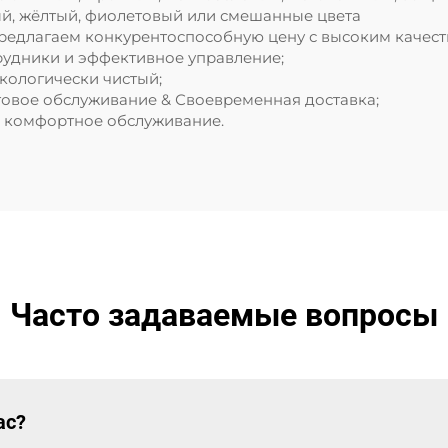
ый, жёлтый, фиолетовый или смешанные цвета
предлагаем конкурентоспособную цену с высоким качест
рудники и эффективное управление;
экологически чистый;
говое обслуживание & Своевременная доставка;
и комфортное обслуживание.
Часто задаваемые вопросы
ас?