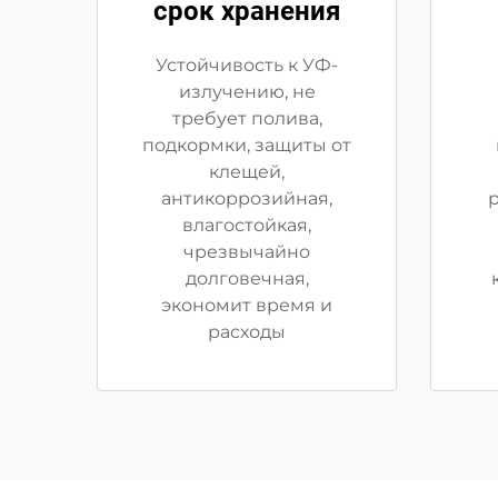
срок хранения
Устойчивость к УФ-
излучению, не
требует полива,
подкормки, защиты от
клещей,
антикоррозийная,
р
влагостойкая,
чрезвычайно
долговечная,
экономит время и
расходы