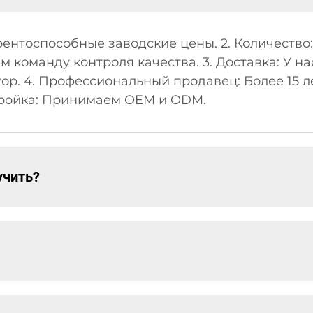
урентоспособные заводские цены. 2. Количеств
 команду контроля качества. 3. Доставка: У н
р. 4. Профессиональный продавец: Более 15 л
стройка: Принимаем OEM и ODM.
учить?