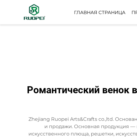
ГЛАВНАЯ СТРАНИЦА
П
ИСКУССТВЕННОЕ ДЕР
НЕБОЛЬШОЕ ГОРШЕЧ
РАСТЕНИЕ
Романтический венок в
Zhejiang Ruopei Arts&Crafts co.,ltd. Осн
и продажи. Основная продукция — 
искусственного плюща, решетки, искусст