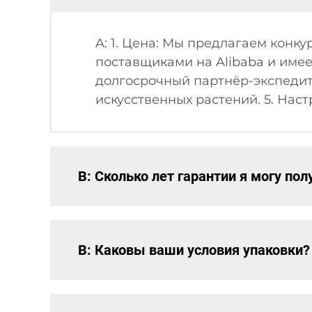
A: 1. Цена: Мы предлагаем конк
поставщиками на Alibaba и имеем
долгосрочный партнёр-экспедито
искусственных растений. 5. На
В: Сколько лет гарантии я могу пол
В: Каковы ваши условия упаковки?