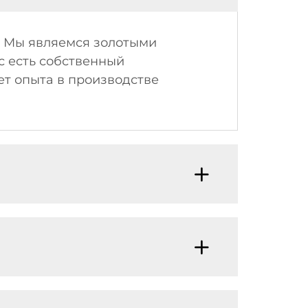
о: Мы являемся золотыми
ас есть собственный
ет опыта в производстве