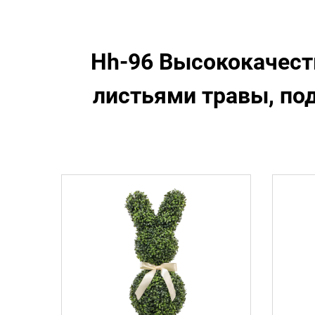
Hh-96 Высококачест
листьями травы, по