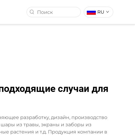
RU
ССТВЕННОЙ
ИСКУССТВЕННЫЙ ГАЗОН
 подходящие случаи для
диняющее разработку, дизайн, производство
шары из травы, экраны и заборы из
ые растения и т.д. Продукция компании в