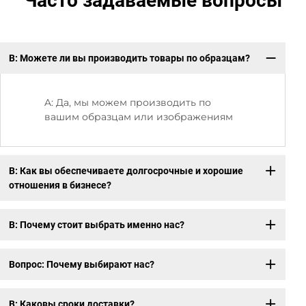
Часто задаваемые вопросы
В: Можете ли вы производить товары по образцам?
В:
от
A: Да, мы можем производить по
вашим образцам или изображениям
В: Как вы обеспечиваете долгосрочные и хорошие
отношения в бизнесе?
В: Почему стоит выбрать именно нас?
Вопрос: Почему выбирают нас?
В: Каковы сроки доставки?