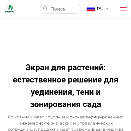
RU
Главная страница
Продукция
Экран для растений:
О Нас
естественное решение для
уединения, тени и
Новости
зонирования сада
Скачать
Компания имеет группу высококвалифицированных
инженерно-технических и управленческих
Контакт
сотрудников, продукт имеет современный внешний