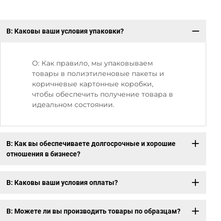
В: Каковы ваши условия упаковки?
В:
от
О: Как правило, мы упаковываем
товары в полиэтиленовые пакеты и
коричневые картонные коробки,
чтобы обеспечить получение товара в
идеальном состоянии.
В: Как вы обеспечиваете долгосрочные и хорошие
отношения в бизнесе?
В: Каковы ваши условия оплаты?
В: Можете ли вы производить товары по образцам?