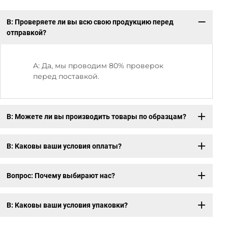
В: Проверяете ли вы всю свою продукцию перед
В:
отправкой?
A: Да, мы проводим 80% проверок
перед поставкой.
В: Можете ли вы производить товары по образцам?
В: Каковы ваши условия оплаты?
Вопрос: Почему выбирают нас?
В: Каковы ваши условия упаковки?