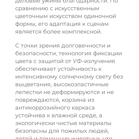
деловые ужины благодарности. По
сравнению с искусственным
цветочным искусством одиночной
формы, его адаптация к сценам
является более комплексной.
С точки зрения долговечности и
безопасности, технология фиксации
цвета с защитой от УФ-излучения
обеспечивает устойчивость к
интенсивному солнечному свету без
выцветания, высокоэластичные
лепестки не деформируются и не
повреждаются, корзина из
антикоррозийного каркаса
устойчива к влажной среде, а
экологически чистые материалы
безопасны для пожилых людей,
детей и домашних животных, что