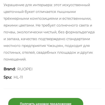
Украшение для интерьера: этот искусственный
цветочный букет отличается пышными
трёхмерными композициями и естественными,
яркими цветами. Не требует солнечного света и
почвы, экологически чистый, без формальдегида
и запаха, качество подтверждено стандартами
местного предприятия Чжэцзян, подходит для
гостиных, отелей, свадебных площадок и других
помещений.
RUOPEI
Brand:
HL-11
Spu:
Получить ценовое предложение