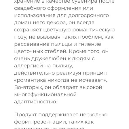
хранение в качестве сувенира после
свадебного оформления или
использование для долгосрочного
домашнего декора, он всегда
сохраняет цветущую романтическую
позу, не вызывая таких проблем, как
рассеивание пыльцы и гниение
цветочных стеблей. Кроме того, он
очень дружелюбен к людям с
аллергией на пыльцу,
действительно реализуя принцип
«романтика никогда не исчезает».
Во-вторых, он обладает высокой
многофункциональной
адаптивностью.
Продукт поддерживает несколько
форм презентации, таких как
размещение на прилавке,