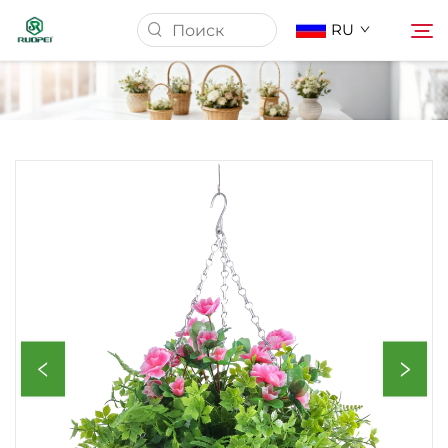
RU
Домашняя страница
Продукция
О нас
Новости
Скачать
Связаться