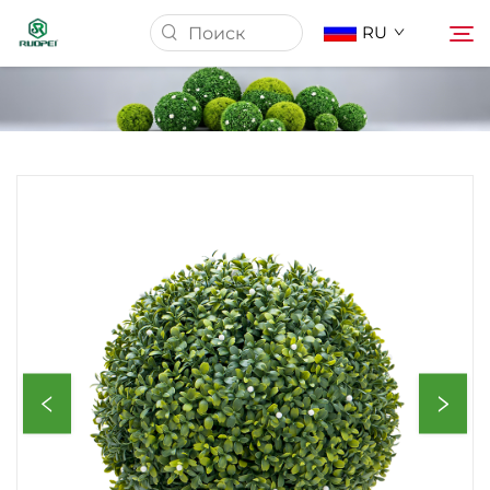
RU
Домашняя страница
Продукция
О нас
Новости
Скачать
Связаться