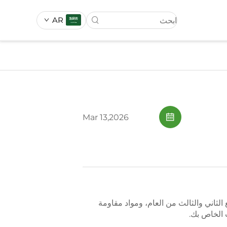
AR
ناعي
العشب الصناعي
Mar 13,2026
مورِّدين: توفير بنسبة ٣٠٪، ومزايا طلبها خلال الربع الثاني والثالث من العام، ومواد مقاومة
 الخاص بك.