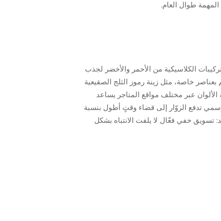
المهمة طوال العام.
التركيبات الكلاسيكية من الأحمر والأخضر لجذب
بعناصر خاصة، مثل زينة رموز الثلج الصقيعية
ة الألوان عبر مختلف مواقع المتاجر يساعد
موسمي تدفع الزوّار إلى قضاء وقتٍ أطول بنسبة
د: تسويق خفي فعّال لا يلفت الانتباه بشكل