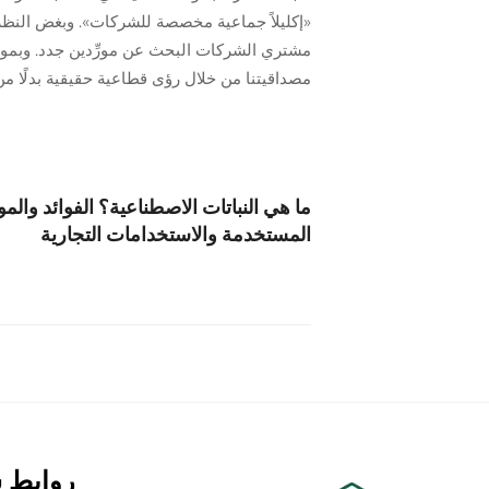
«إكليلاً جماعية مخصصة للشركات». وبغض النظر 
مشتري الشركات البحث عن مورِّدين جدد. وبمواءم
مصداقيتنا من خلال رؤى قطاعية حقيقية بدلًا من 
ما هي النباتات الاصطناعية؟ الفوائد والمو
المستخدمة والاستخدامات التجارية
روابط 