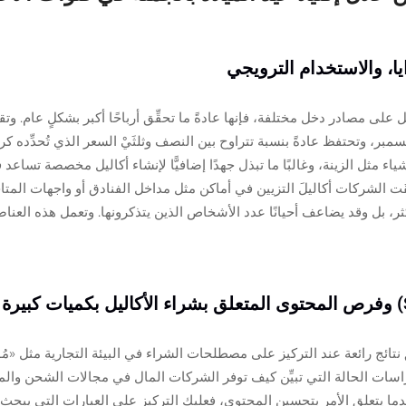
ايا، والاستخدام الترويجي
ل على مصادر دخل مختلفة، فإنها عادةً ما تحقِّق أرباحًا أكبر بشكلٍ عام. وت
اء مثل الزينة، وغالبًا ما تبذل جهدًا إضافيًّا لإنشاء أكاليل مخصصة تساعد
ّقَت الشركات أكاليلَ التزيين في أماكن مثل مداخل الفنادق أو واجهات الم
كثر، بل وقد يضاعف أحيانًا عدد الأشخاص الذين يتذكرونها. وتعمل هذه العنا
تائج رائعة عند التركيز على مصطلحات الشراء في البيئة التجارية مثل «مُورِ
سات الحالة التي تبيِّن كيف توفر الشركات المال في مجالات الشحن والمنا
دما يتعلق الأمر بتحسين المحتوى، فعليك التركيز على العبارات التي يبحث عن