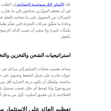
تلك
الأساور الكريسماسية الجماعية
إن الطلب بي
هي أن معظم المورِّدين يحتاجون إلى ما يقارب شه
الشركات من الحصول على ما تحتاجه بالفعل قبل أن
بكميَّات كبيرة. ولا ينبغي أن ننسى كذلك الرسوم 
بالفعل.
استراتيجيات الشحن والتخزين والتخ
يساعد تقسيم عمليات التسليم إلى مراحل في منع
عبوات قادرة على تحمل الضغط وتحتوي على حواج
سريع فورًا. وإذا لوحظ أي خلل، فيجب تسجيل تلك 
الصلاحية، إذ إن تطبيق أسلوب «أول من يدخل أ
تعظيم العائد على الاستثمار من خ