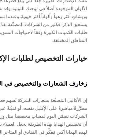
الألوان الموجودة أصلاً في لوحتك اللونية. وقد
وريشاتٍ أكثر زهواً وألواناً أكثر حيويةً. وعندما 
يستحق الذكر: فكثير من الشركات المصنِّعة تقدّ
طلبات الكميات الكبيرة وفقاً لاحتياجات التسوي
المناطق المختلفة.
خيارات التخصيص لطلبات الإكل
زخارف الشعارات والتخصيص في ال
إن الأكاليل المُصنَّعة بشعارات الشركة تُسهم فع
الشركات تضمّن اليوم لمساتٍ مخصصةً مثل ورق الت
لهذه الهدايا أكبر. ففكِّر في الفنادق أو المتاج