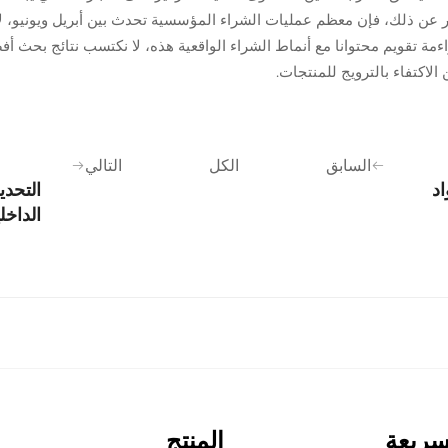
عن ذلك، فإن معظم عمليات الشراء المؤسسية تحدث بين أبريل ويونيو، لأن 
ة تقويم محتوانا مع أنماط الشراء الواقعية هذه، لا نكتسب نتائج بحث أفض
الاكتفاء بالترويج للمنتجات.
السابق
الكل
التالي
اد
التحدي
الداخل
سريعة
المنتج