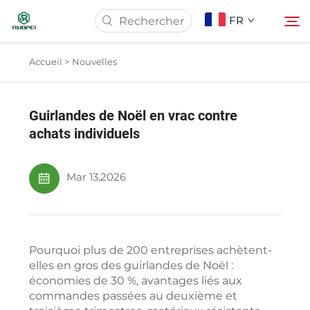
FR
Accueil >
Nouvelles
Page d'accueil
Guirlandes de Noël en vrac contre
Produits
achats individuels
À Propos De Nous
Mar 13,2026
Actualités
Pourquoi plus de 200 entreprises achètent-
Télécharger
elles en gros des guirlandes de Noël :
économies de 30 %, avantages liés aux
commandes passées au deuxième et
Contact