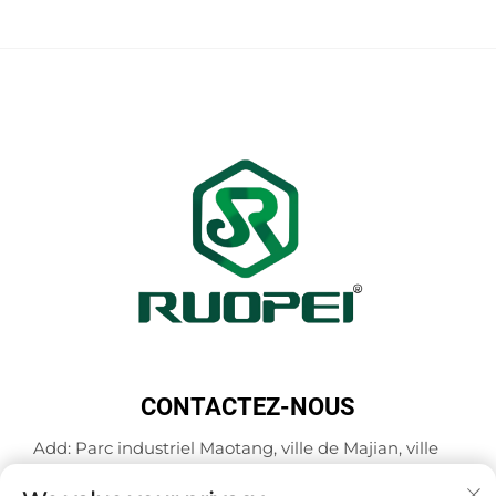
CONTACTEZ-NOUS
Add: Parc industriel Maotang, ville de Majian, ville
de Lanxi, ville de Jinhua, province du Zhejiang,