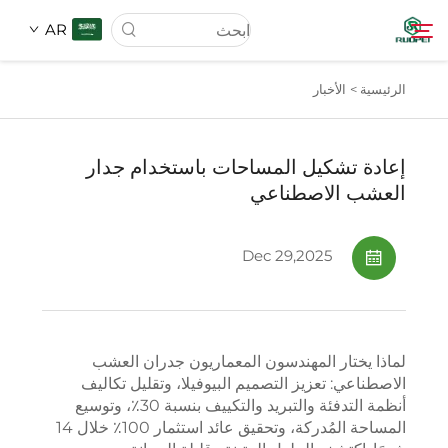
AR
الرئيسية >
الأخبار
الصفحة الرئيسية
إعادة تشكيل المساحات باستخدام جدار
المنتجات
العشب الاصطناعي
من نحن
Dec 29,2025
الأخبار
لماذا يختار المهندسون المعماريون جدران العشب
تنزيل
الاصطناعي: تعزيز التصميم البيوفيلا، وتقليل تكاليف
أنظمة التدفئة والتبريد والتكييف بنسبة 30٪، وتوسيع
المساحة المُدركة، وتحقيق عائد استثمار 100٪ خلال 14
اتصل بنا