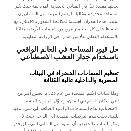
يجعلها مفيدة جدًا في المباني الحضرية المزدحمة حيث تكون
المساحة محدودة. وغالبًا ما يقوم المهندسون المعماريون
بتثبيت هذه الجدران العشبية لمكافحة الشعور بالاختناق، مع
الحفاظ على كل سنتيمتر مربع من المساحة الأرضية متاحًا
للاستخدام الفعلي بدلًا من إهداره في الزراعة التقليدية.
حل قيود المساحة في العالم الواقعي
باستخدام جدار العشب الاصطناعي
تعظيم المساحات الخضراء في البيئات
الحضرية والداخلية عالية الكثافة
وفقًا لبيانات الأمم المتحدة من عام 2023، يعيش أكثر من
ثلثي سكان العالم في المدن، وتُحوِّل الجدران العشبية
الاصطناعية هذه المساحات الرأسية الضائعة إلى شيء مفيد
للبيئة. تجلب هذه التركيبات الطبيعة إلى الداخل حيث لا
يمكن للنباتات الحقيقية أن تنمو، مثل المباني التي تتلقّ قدرًا