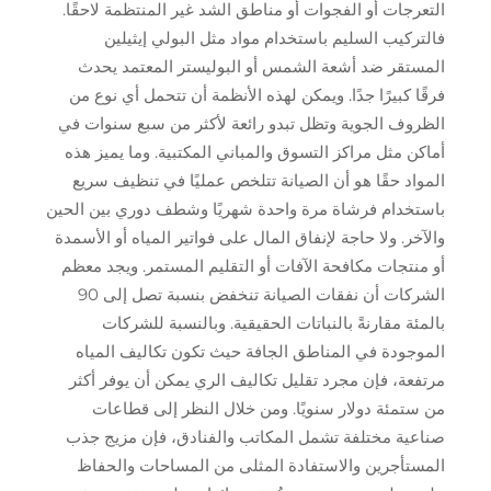
التعرجات أو الفجوات أو مناطق الشد غير المنتظمة لاحقًا.
فالتركيب السليم باستخدام مواد مثل البولي إيثيلين
المستقر ضد أشعة الشمس أو البوليستر المعتمد يحدث
فرقًا كبيرًا جدًا. ويمكن لهذه الأنظمة أن تتحمل أي نوع من
الظروف الجوية وتظل تبدو رائعة لأكثر من سبع سنوات في
أماكن مثل مراكز التسوق والمباني المكتبية. وما يميز هذه
المواد حقًا هو أن الصيانة تتلخص عمليًا في تنظيف سريع
باستخدام فرشاة مرة واحدة شهريًا وشطف دوري بين الحين
والآخر. ولا حاجة لإنفاق المال على فواتير المياه أو الأسمدة
أو منتجات مكافحة الآفات أو التقليم المستمر. ويجد معظم
الشركات أن نفقات الصيانة تنخفض بنسبة تصل إلى 90
بالمئة مقارنةً بالنباتات الحقيقية. وبالنسبة للشركات
الموجودة في المناطق الجافة حيث تكون تكاليف المياه
مرتفعة، فإن مجرد تقليل تكاليف الري يمكن أن يوفر أكثر
من ستمئة دولار سنويًا. ومن خلال النظر إلى قطاعات
صناعية مختلفة تشمل المكاتب والفنادق، فإن مزيج جذب
المستأجرين والاستفادة المثلى من المساحات والحفاظ