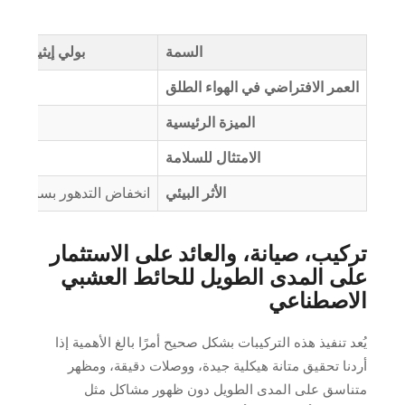
السمة
بولي إيثيلين م
العمر الافتراضي في الهواء الطلق
الميزة الرئيسية
الامتثال للسلامة
الأثر البيئي
انخفاض التدهور بسبب الأشع
تركيب، صيانة، والعائد على الاستثمار
على المدى الطويل للحائط العشبي
الاصطناعي
يُعد تنفيذ هذه التركيبات بشكل صحيح أمرًا بالغ الأهمية إذا
أردنا تحقيق متانة هيكلية جيدة، ووصلات دقيقة، ومظهر
متناسق على المدى الطويل دون ظهور مشاكل مثل