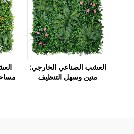
العشب الصناعي الخارجي:
العش
متين وسهل التنظيف
مساحت