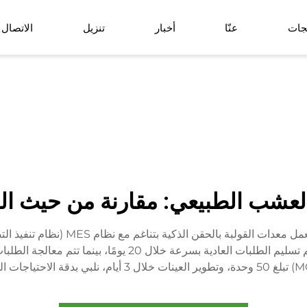
جات
عنّا
أخبار
تنزيل
الاتصال
نبات زراعي أرضي
كرة العشب الاصط
سلة زهور اصطناعية
شب الطبيعي: مقارنة من حيث الصيان
اعتمدت الشركة نظام إدارة إنتاج عالي 