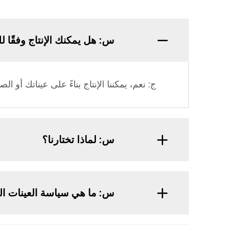
س: هل يمكنك الإنتاج وفقًا ل
ج: نعم، يمكننا الإنتاج بناءً على عيناتك أو الص
س: لماذا تختارنا؟
س: ما هي سياسة العينات ال