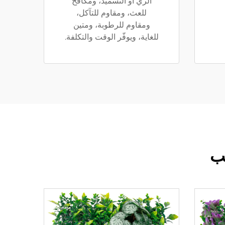
الري أو التسميد، ومكافح
للعث، ومقاوم للتآكل،
ومقاوم للرطوبة، ومتين
للغاية، ويوفّر الوقت والتكلفة.
يب