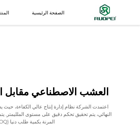
الصفحة الرئيسية
المنت
شجرة اصطناعية
نبات صغير في وعاء
العشب الاصطناعي مقابل الع
المرنة بكمية طلب دنيا (MOQ) تبلغ 50 وحدة، وتطوير العينات خلال 3 أيام، نلبي بدقة الاحتياجات المتنوعة للعملاء حول العالم.