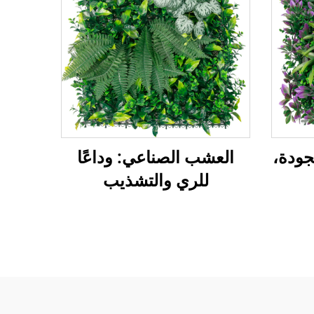
ودة،
العشب الصناعي: وداعًا
للري والتشذيب