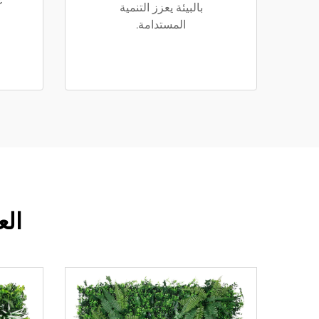
ع
بالبيئة يعزز التنمية
المستدامة.
الع