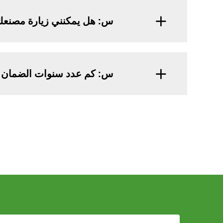
س: هل يمكنني زيارة مصنعك
س: كم عدد سنوات الضمان ا