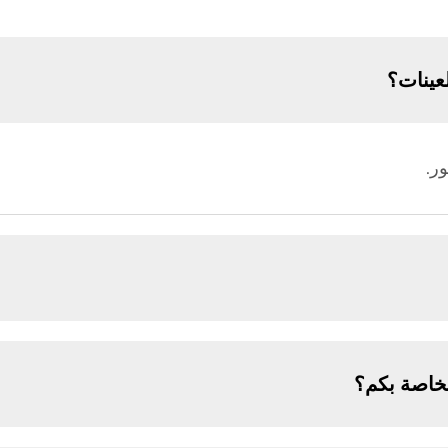
لعينات؟
ور.
خاصة بكم؟