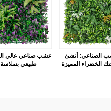
ب الصناعي: أنشئ
عشب صناعي عالي الج
ك الخضراء المميزة
طبيعي بسلاسة