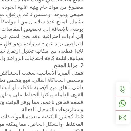
مصنوع من مواد خام بيئية عالية الجودة م
بوصة، بالإضافة إلى تخصيص المقاسات ال
مجانية، لتلبية كافة احتياجات الزراعة وال
2. مزايا المنتج
تتمثل الميزة الأساسية لعشب الحشائش ال
وملمس المحاكاة العالي. فهو يتخلص تمامًا
داعي للقلق من الإصابة بالآفات أو انتشار
القوى العاملة يمكنها الحفاظ على مظهره
قطعة قماش ناعمة، مما يوفر الوقت وتك
وسيناريوهات التشغيل الفعالة.
ثانيًا، تُحسّن التكيفية متعددة المواصفا
المختلط، والشكل الخاص، مما يمكنه من 