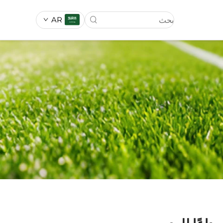
AR
ناعي
العشب الصناعي