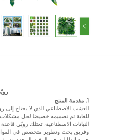
روبّي 99% نسخة طبيعية من الخضرة، وع
1. مقدمة المنتج
العشب الاصطناعي الذي لا يحتاج إلى ري
جميع الطلبات في الوقت المحدد بنسبة 100٪.