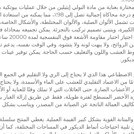
ختارة بعناية من مادة البولي إيثيلين من خلال عمليات بيوتكية
طبيعي وموحد، وملمس ناعم ورقيق، مع درجة محاكاة إجمال
كبيرة، ويتبنى تصميم تركيب بالتجزئة. يمكن تجميعه بمحاذاة 
إلى أدوات احتر
ديكور.
اصطناعي هذا الذي لا يحتاج إلى الري ولا التقليم في الجمع ا
 من الاعتماد التقليدي للعشب على الماء والأسمدة، ولا يحتاج إل
 الأعشاب الضارة. حتى العائلات التي لا تملك وقتًا للعناية أو 
 الأخضر المسطح لفترة طويلة، فقط عن طريق إزالة الغبار بين 
اليف العمالة الناتجة عن الصيانة من المصدر، ويناسب بشكل 
ت والمتانة القوية بشكل كبير القيمة العملية. يغطي المنتج سلسلة
تلبية احتياجات أنماط الديكور في المساحات المختلفة، كما أ