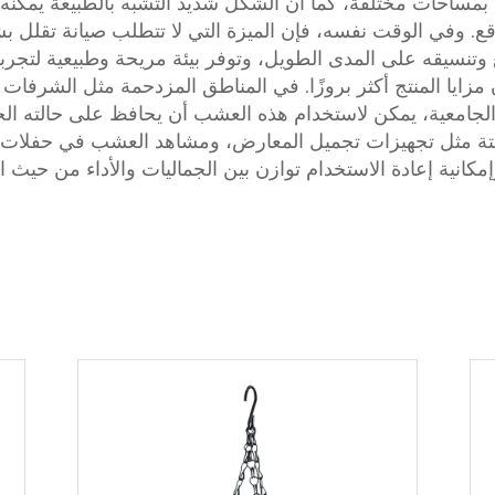
مساحات مختلفة، كما أن الشكل شديد التشبه بالطبيعة يمكنه 
وقع. وفي الوقت نفسه، فإن الميزة التي لا تتطلب صيانة تقلل ب
 وتنسيقه على المدى الطويل، وتوفر بيئة مريحة وطبيعية لتجرب
زايا المنتج أكثر بروزًا. في المناطق المزدحمة مثل الشرفات ال
لجامعية، يمكن لاستخدام هذه العشب أن يحافظ على حالته الخ
ؤقتة مثل تجهيزات تجميل المعارض، ومشاهد العشب في حفلات ا
كانية إعادة الاستخدام توازن بين الجماليات والأداء من حيث ا