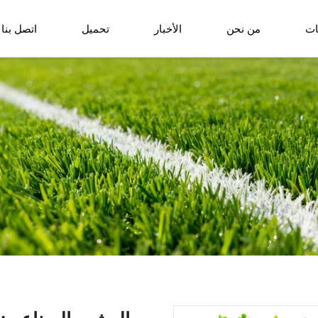
ات
من نحن
الأخبار
تحميل
اتصل بنا
نبات زراعي أرضي
كرة العشب الاصط
سلة زهور اصطناعية