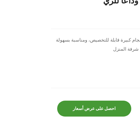
داعًا للري
ام كبيرة قابلة للتخصيص، ومناسبة بسهولة
د شرفة المنزل
احصل على عرض أسعار