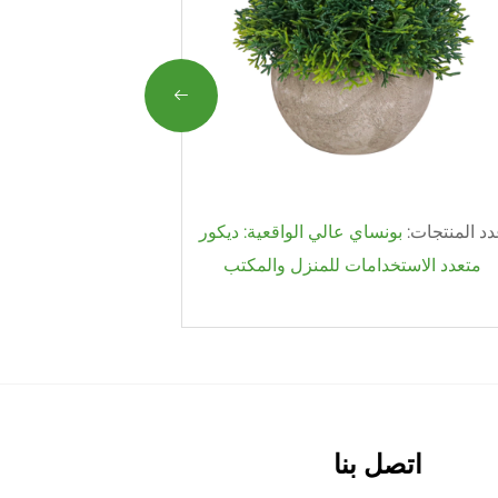
د المنتجات:
بونساي عالي الواقعية: ديكور
عدد المنتجات:
متعدد الاستخدامات للمنزل والمكتب
العناية: 
اتصل بنا