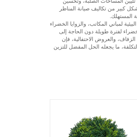
تليين المساحات الصلبة، وتحسين
شكل كبير من تكاليف صيانة المناظر
ة المستهلك.
بيئية لمباني المكاتب، والزوايا الخضراء
ضراء لفترة طويلة دون الحاجة إلى
لزفاف، والعروض الاحتفالية، فإن
لتكلفة، ما يجعله الحل المفضل للتزين