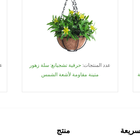
عدد المنتجات:
حرفية تشجيانغ: سلة زهور
عد
ة
متينة مقاومة لأشعة الشمس
سريعة
منتج