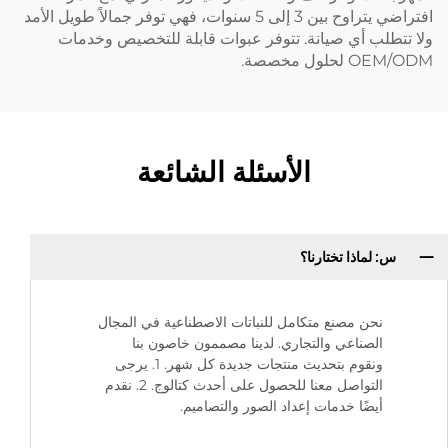
افتراضي يتراوح بين 3 إلى 5 سنوات، فهي توفر جمالاً طويل الأمد
ولا تتطلب أي صيانة. تتوفر عبوات قابلة للتخصيص وخدمات
OEM/ODM لحلول مخصصة.
الأسئلة الشائعة
س: لماذا تختارنا؟
نحن مصنع متكامل للنباتات الاصطناعية في المجال
الصناعي والتجاري. لدينا مصممون خاصون بنا
ونقوم بتحديث منتجات جديدة كل شهر. 1. يرجى
التواصل معنا للحصول على أحدث كتالوج. 2. نقدم
أيضًا خدمات إعداد الصور والتصاميم.