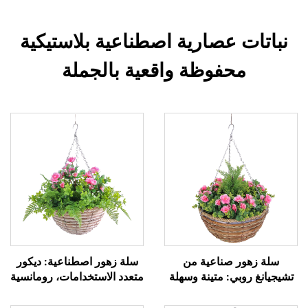
نباتات عصارية اصطناعية بلاستيكية
محفوظة واقعية بالجملة
سلة زهور صناعية من
سلة زهور اصطناعية: ديكور
تشيجيانغ روبي: متينة وسهلة
متعدد الاستخدامات، رومانسية
العناية
لا تتلاشى