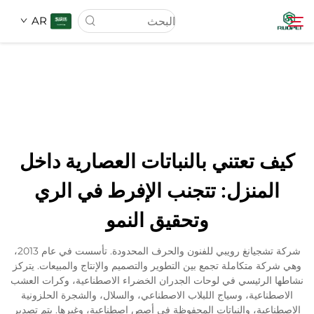
AR
الصفحة الرئيسية
المنتجات
كيف تعتني بالنباتات العصارية داخل
عنّا
المنزل: تتجنب الإفرط في الري
وتحقيق النمو
أخبار
شركة تشجيانغ رويبي للفنون والحرف المحدودة. تأسست في عام 2013،
تنزيل
وهي شركة متكاملة تجمع بين التطوير والتصميم والإنتاج والمبيعات. يتركز
نشاطها الرئيسي في لوحات الجدران الخضراء الاصطناعية، وكرات العشب
الاصطناعية، وسياج اللبلاب الاصطناعي، والسلال، والشجرة الحلزونية
الاتصال
الاصطناعية، والنباتات المحفوظة في أصص اصطناعية، وغيرها. يتم تصدير