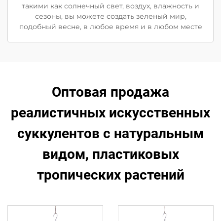
такими как солнечный свет, воздух, влажность и
сезоны, вы можете создать зеленый мир,
подобный весне, в любое время и в любом месте
Оптовая продажа
реалистичных искусственных
суккулентов с натуральным
видом, пластиковых
тропических растений