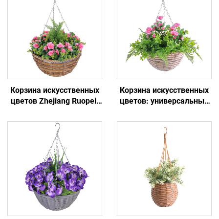
Корзина искусственных
Корзина искусственных
цветов Zhejiang Ruopei:
цветов: универсальный
вечная красота и
декор, нежность на
минимальный уход
долгие годы